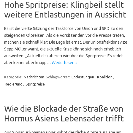
Hohe Spritpreise: Klingbeil stellt
weitere Entlastungen in Aussicht
Es ist die vierte Sitzung der Taskforce von Union und SPD zu den
steigenden Ölpreisen. Als die Vorsitzenden vor die Presse treten,
machen sie schnell klar: Die Lage ist ernst. Der Unionsfraktionsvize
Sepp Müller warnt, die aktuelle Krise könne sich noch erheblich
ausweiten. „Aktuell diskutieren wir über die Spritpreise. Es redet
aber keiner über knapp…
Weiterlesen »
Kategorie:
Nachrichten
Schlagwörter:
Entlastungen
,
Koalition
,
Regierung
,
Spritpreise
Wie die Blockade der Straße von
Hormus Asiens Lebensader trifft
Aus Singapur kommen ungewohnt deutliche Worte zur Lage am