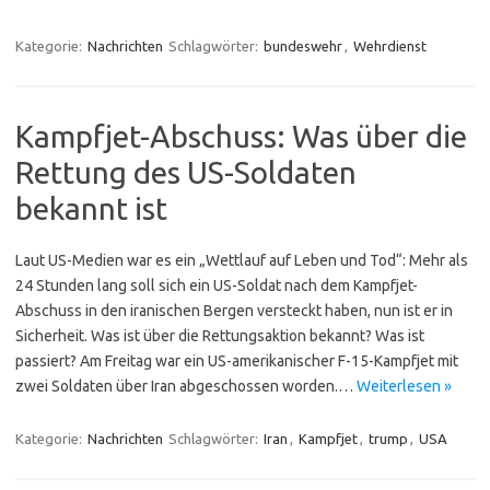
Kategorie:
Nachrichten
Schlagwörter:
bundeswehr
,
Wehrdienst
Kampfjet-Abschuss: Was über die
Rettung des US-Soldaten
bekannt ist
Laut US-Medien war es ein „Wettlauf auf Leben und Tod“: Mehr als
24 Stunden lang soll sich ein US-Soldat nach dem Kampfjet-
Abschuss in den iranischen Bergen versteckt haben, nun ist er in
Sicherheit. Was ist über die Rettungsaktion bekannt? Was ist
passiert? Am Freitag war ein US-amerikanischer F-15-Kampfjet mit
zwei Soldaten über Iran abgeschossen worden.…
Weiterlesen »
Kategorie:
Nachrichten
Schlagwörter:
Iran
,
Kampfjet
,
trump
,
USA