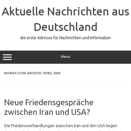
Zum
Inhalt
Aktuelle Nachrichten aus
springen
Deutschland
die erste Adresse für Nachrichten und Information
Menu
MONATLICHE ARCHIVE:
APRIL 2026
Neue Friedensgespräche
zwischen Iran und USA?
Die Friedensverhandlungen zwischen Iran und den USA liegen