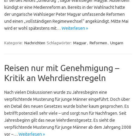
Er sei des Amtes „unwürdig“, sagte Wahlsieger Magyar. Außerdem
kündigt er eine Medienreform an. Bereits in der Wahlnacht hatte
der ungarische Wahlsieger Peter Magyar umfassende Reformen
und einen „vollständigen Regimewechsel“ angekündigt. Mitte Mai
wird er wohl spätestens mit…
Weiterlesen »
Kategorie:
Nachrichten
Schlagwörter:
Magyar
,
Reformen
,
Ungarn
Reisen nur mit Genehmigung –
Kritik an Wehrdienstregeln
Nach vielen Diskussionen wurde zu Jahresbeginn eine
verpflichtende Musterung für junge Männer eingeführt. Doch über
ein Detail des neuen Gesetzes wurde bisher kaum gesprochen. Es
betrifft potenziell sehr viele – und sorgt nun für Nachfragen. Seit
Jahresbeginn gilt das neue Wehrdienstgesetz. Es sieht die
verpflichtende Musterung für junge Männer ab dem Jahrgang 2008
vor –…
Weiterlesen »