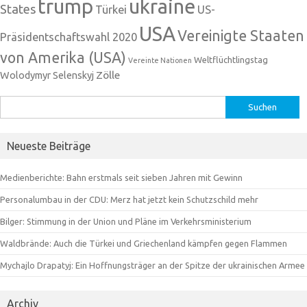
trump
ukraine
States
Türkei
US-
USA
Vereinigte Staaten
Präsidentschaftswahl 2020
von Amerika (USA)
Weltflüchtlingstag
Vereinte Nationen
Zölle
Wolodymyr Selenskyj
Suchen
nach:
Neueste Beiträge
Medienberichte: Bahn erstmals seit sieben Jahren mit Gewinn
Personalumbau in der CDU: Merz hat jetzt kein Schutzschild mehr
Bilger: Stimmung in der Union und Pläne im Verkehrsministerium
Waldbrände: Auch die Türkei und Griechenland kämpfen gegen Flammen
Mychajlo Drapatyj: Ein Hoffnungsträger an der Spitze der ukrainischen Armee
Archiv