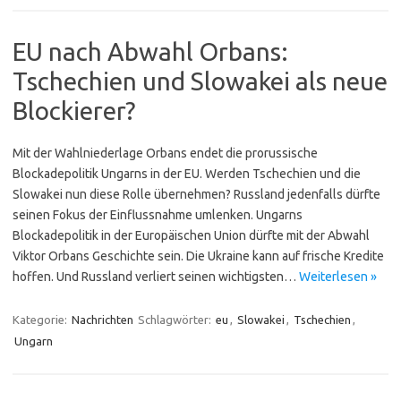
EU nach Abwahl Orbans:
Tschechien und Slowakei als neue
Blockierer?
Mit der Wahlniederlage Orbans endet die prorussische
Blockadepolitik Ungarns in der EU. Werden Tschechien und die
Slowakei nun diese Rolle übernehmen? Russland jedenfalls dürfte
seinen Fokus der Einflussnahme umlenken. Ungarns
Blockadepolitik in der Europäischen Union dürfte mit der Abwahl
Viktor Orbans Geschichte sein. Die Ukraine kann auf frische Kredite
hoffen. Und Russland verliert seinen wichtigsten…
Weiterlesen »
Kategorie:
Nachrichten
Schlagwörter:
eu
,
Slowakei
,
Tschechien
,
Ungarn