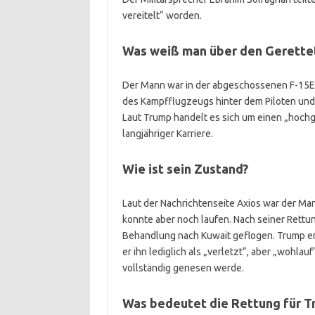
vereitelt“ worden.
Was weiß man über den Gerette
Der Mann war in der abgeschossenen F-15E a
des Kampfflugzeugs hinter dem Piloten und i
Laut Trump handelt es sich um einen „hochg
langjähriger Karriere.
Wie ist sein Zustand?
Laut der Nachrichtenseite Axios war der M
konnte aber noch laufen. Nach seiner Rettu
Behandlung nach Kuwait geflogen. Trump erk
er ihn lediglich als „verletzt“, aber „wohla
vollständig genesen werde.
Was bedeutet die Rettung für T