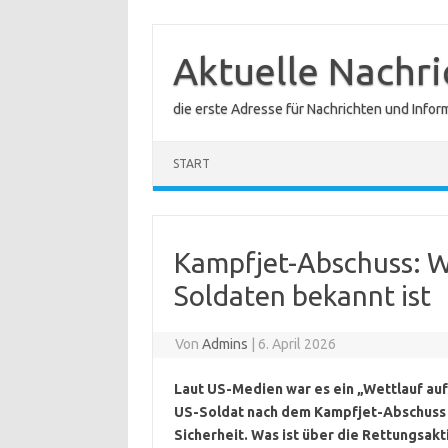
Zum
Inhalt
springen
Aktuelle Nachr
die erste Adresse für Nachrichten und Infor
START
Kampfjet-Abschuss: W
Soldaten bekannt ist
Von
Admins
|
6. April 2026
Laut US-Medien war es ein „Wettlauf auf 
US-Soldat nach dem Kampfjet-Abschuss in
Sicherheit. Was ist über die Rettungsak