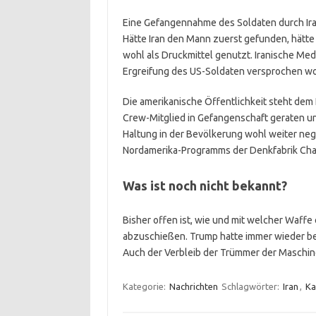
Eine Gefangennahme des Soldaten durch Ir
Hätte Iran den Mann zuerst gefunden, hätte
wohl als Druckmittel genutzt. Iranische Me
Ergreifung des US-Soldaten versprochen wo
Die amerikanische Öffentlichkeit steht dem
Crew-Mitglied in Gefangenschaft geraten un
Haltung in der Bevölkerung wohl weiter nega
Nordamerika-Programms der Denkfabrik Cha
Was ist noch nicht bekannt?
Bisher offen ist, wie und mit welcher Waffe
abzuschießen. Trump hatte immer wieder beh
Auch der Verbleib der Trümmer der Maschine
Kategorie:
Nachrichten
Schlagwörter:
Iran
,
Ka