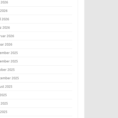
i 2026
 2026
l 2026
z 2026
ruar 2026
uar 2026
ember 2025
ember 2025
ober 2025
tember 2025
ust 2025
 2025
i 2025
 2025