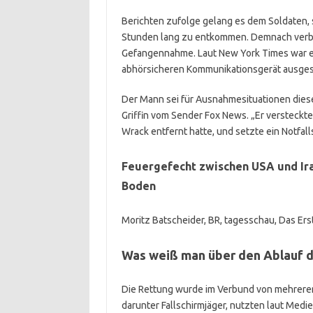
Berichten zufolge gelang es dem Soldaten, 
Stunden lang zu entkommen. Demnach verbar
Gefangennahme. Laut New York Times war er 
abhörsicheren Kommunikationsgerät ausgest
Der Mann sei für Ausnahmesituationen diese
Griffin vom Sender Fox News. „Er versteckt
Wrack entfernt hatte, und setzte ein Notfalls
Feuergefecht zwischen USA und Ira
Boden
Moritz Batscheider, BR, tagesschau, Das Ers
Was weiß man über den Ablauf d
Die Rettung wurde im Verbund von mehreren 
darunter Fallschirmjäger, nutzten laut Medie