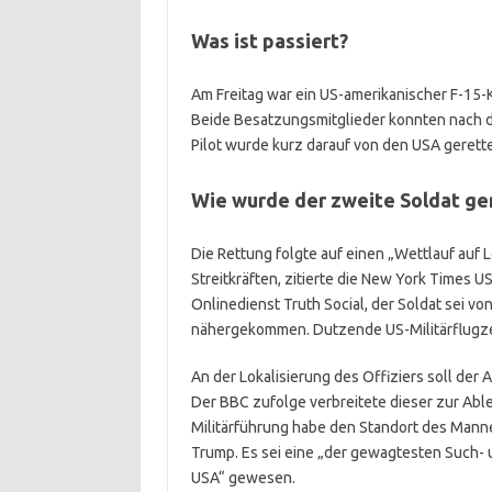
Was ist passiert?
Am Freitag war ein US-amerikanischer F-15-
Beide Besatzungsmitglieder konnten nach d
Pilot wurde kurz darauf von den USA geret
Wie wurde der zweite Soldat ge
Die Rettung folgte auf einen „Wettlauf auf
Streitkräften, zitierte die New York Times 
Onlinedienst Truth Social, der Soldat sei vo
nähergekommen. Dutzende US-Militärflugze
An der Lokalisierung des Offiziers soll der
Der BBC zufolge verbreitete dieser zur Able
Militärführung habe den Standort des Manne
Trump. Es sei eine „der gewagtesten Such- 
USA“ gewesen.