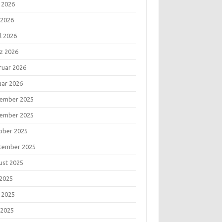
i 2026
 2026
l 2026
z 2026
ruar 2026
uar 2026
ember 2025
ember 2025
ober 2025
tember 2025
ust 2025
 2025
i 2025
 2025