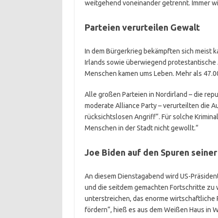
weitgehend voneinander getrennt. Immer w
Parteien verurteilen Gewalt
In dem Bürgerkrieg bekämpften sich meist k
Irlands sowie überwiegend protestantische
Menschen kamen ums Leben. Mehr als 47.00
Alle großen Parteien in Nordirland – die rep
moderate Alliance Party – verurteilten die 
rücksichtslosen Angriff“. Für solche Kriminal
Menschen in der Stadt nicht gewollt.“
Joe Biden auf den Spuren seiner
An diesem Dienstagabend wird US-Präsident
und die seitdem gemachten Fortschritte zu 
unterstreichen, das enorme wirtschaftliche
fördern“, hieß es aus dem Weißen Haus in 