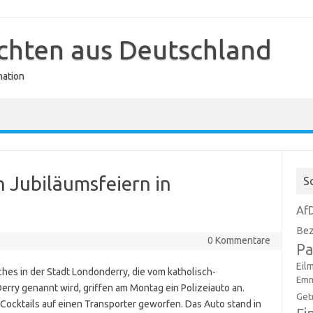
ichten aus Deutschland
mation
 Jubiläumsfeiern in
S
Af
Bez
0 Kommentare
Pa
Eil
es in der Stadt Londonderry, die vom katholisch-
Emm
erry genannt wird, griffen am Montag ein Polizeiauto an.
Get
ocktails auf einen Transporter geworfen. Das Auto stand in