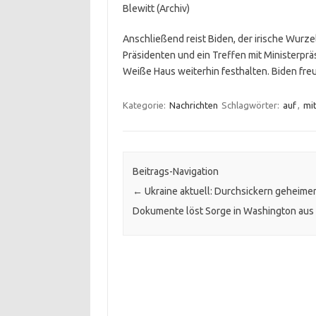
Blewitt (Archiv)
Anschließend reist Biden, der irische Wurzeln
Präsidenten und ein Treffen mit Ministerprä
Weiße Haus weiterhin festhalten. Biden freu
Kategorie:
Nachrichten
Schlagwörter:
auf
,
mi
Beitrags-Navigation
←
Ukraine aktuell: Durchsickern geheime
Dokumente löst Sorge in Washington aus