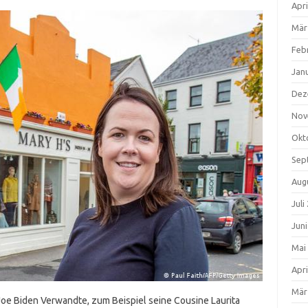
Apri
Mär
Feb
Jan
Dez
Nov
Okt
Sep
Aug
Juli
Jun
Mai
Apri
Mär
Joe Biden Verwandte, zum Beispiel seine Cousine Laurita