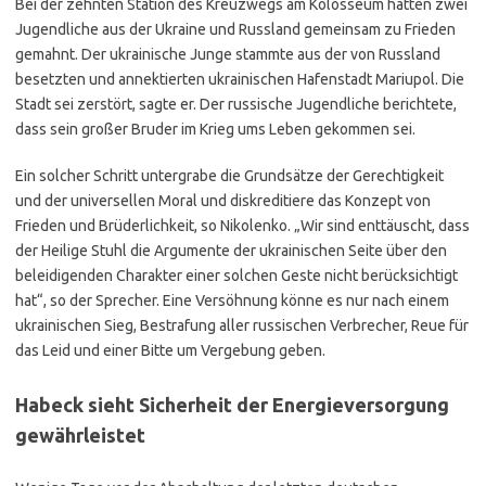
Bei der zehnten Station des Kreuzwegs am Kolosseum hatten zwei
Jugendliche aus der Ukraine und Russland gemeinsam zu Frieden
gemahnt. Der ukrainische Junge stammte aus der von Russland
besetzten und annektierten ukrainischen Hafenstadt Mariupol. Die
Stadt sei zerstört, sagte er. Der russische Jugendliche berichtete,
dass sein großer Bruder im Krieg ums Leben gekommen sei.
Ein solcher Schritt untergrabe die Grundsätze der Gerechtigkeit
und der universellen Moral und diskreditiere das Konzept von
Frieden und Brüderlichkeit, so Nikolenko. „Wir sind enttäuscht, dass
der Heilige Stuhl die Argumente der ukrainischen Seite über den
beleidigenden Charakter einer solchen Geste nicht berücksichtigt
hat“, so der Sprecher. Eine Versöhnung könne es nur nach einem
ukrainischen Sieg, Bestrafung aller russischen Verbrecher, Reue für
das Leid und einer Bitte um Vergebung geben.
Habeck sieht Sicherheit der Energieversorgung
gewährleistet