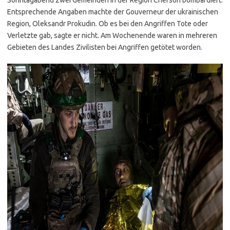
Sonntagabend zwei Gemeinden in der Region Cherson bombardiert.
Entsprechende Angaben machte der Gouverneur der ukrainischen
Region, Oleksandr Prokudin. Ob es bei den Angriffen Tote oder
Verletzte gab, sagte er nicht. Am Wochenende waren in mehreren
Gebieten des Landes Zivilisten bei Angriffen getötet worden.