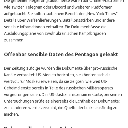
Die geheimen Regierungsdokumente waren auf Online-Plattformen
wie Twitter, Telegram oder Discord und weiteren Plattformen
aufgetaucht. Sie sollen laut einem Bericht der „New York Times“
Details über Waffenlieferungen, Bataillonsstärken und andere
sensible Informationen enthalten. Ein Dokument fasse die
Ausbildungspläne von zwölf ukrainischen Kampfbrigaden
zusammen.
Offenbar sensible Daten des Pentagon geleakt
Der Zeitung zufolge wurden die Dokumente über pro-russische
Kanäle verbreitet. US-Medien berichten, sie könnten sich als
wertvoll für Moskau erweisen, da sie zeigten, wie weit US-
Geheimdienste bereits in Teile des russischen Militärapparats
vorgedrungen seien. Das US-Justizministerium erklärte, bei seinen
Untersuchungen prüfe es einerseits die Echtheit der Dokumente;
zum anderen werde versucht, die Quelle der Lecks ausfindig zu
machen.