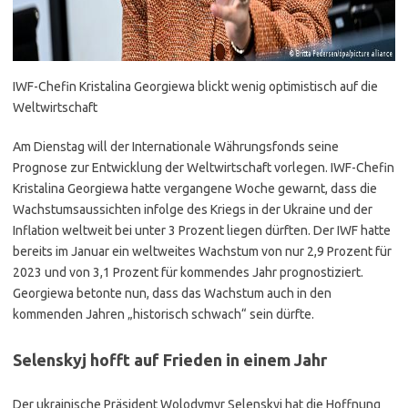
IWF-Chefin Kristalina Georgiewa blickt wenig optimistisch auf die
Weltwirtschaft
Am Dienstag will der Internationale Währungsfonds seine
Prognose zur Entwicklung der Weltwirtschaft vorlegen. IWF-Chefin
Kristalina Georgiewa hatte vergangene Woche gewarnt, dass die
Wachstumsaussichten infolge des Kriegs in der Ukraine und der
Inflation weltweit bei unter 3 Prozent liegen dürften. Der IWF hatte
bereits im Januar ein weltweites Wachstum von nur 2,9 Prozent für
2023 und von 3,1 Prozent für kommendes Jahr prognostiziert.
Georgiewa betonte nun, dass das Wachstum auch in den
kommenden Jahren „historisch schwach“ sein dürfte.
Selenskyj hofft auf Frieden in einem Jahr
Der ukrainische Präsident Wolodymyr Selenskyj hat die Hoffnung