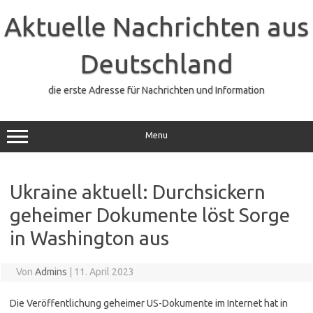
Zum
Inhalt
Aktuelle Nachrichten aus
springen
Deutschland
die erste Adresse für Nachrichten und Information
Menu
Ukraine aktuell: Durchsickern
geheimer Dokumente löst Sorge
in Washington aus
Von
Admins
|
11. April 2023
Die Veröffentlichung geheimer US-Dokumente im Internet hat in