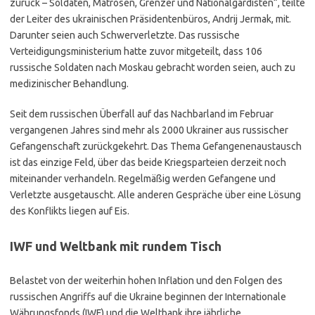
zurück – Soldaten, Matrosen, Grenzer und Nationalgardisten“, teilte
der Leiter des ukrainischen Präsidentenbüros, Andrij Jermak, mit.
Darunter seien auch Schwerverletzte. Das russische
Verteidigungsministerium hatte zuvor mitgeteilt, dass 106
russische Soldaten nach Moskau gebracht worden seien, auch zu
medizinischer Behandlung.
Seit dem russischen Überfall auf das Nachbarland im Februar
vergangenen Jahres sind mehr als 2000 Ukrainer aus russischer
Gefangenschaft zurückgekehrt. Das Thema Gefangenenaustausch
ist das einzige Feld, über das beide Kriegsparteien derzeit noch
miteinander verhandeln. Regelmäßig werden Gefangene und
Verletzte ausgetauscht. Alle anderen Gespräche über eine Lösung
des Konflikts liegen auf Eis.
IWF und Weltbank mit rundem Tisch
Belastet von der weiterhin hohen Inflation und den Folgen des
russischen Angriffs auf die Ukraine beginnen der Internationale
Währungsfonds (IWF) und die Weltbank ihre jährliche