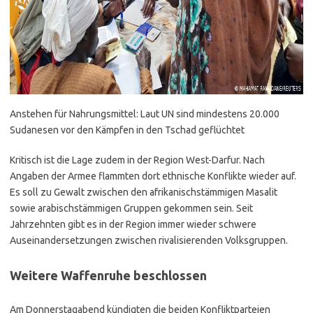
Anstehen für Nahrungsmittel: Laut UN sind mindestens 20.000
Sudanesen vor den Kämpfen in den Tschad geflüchtet
Kritisch ist die Lage zudem in der Region West-Darfur. Nach
Angaben der Armee flammten dort ethnische Konflikte wieder auf.
Es soll zu Gewalt zwischen den afrikanischstämmigen Masalit
sowie arabischstämmigen Gruppen gekommen sein. Seit
Jahrzehnten gibt es in der Region immer wieder schwere
Auseinandersetzungen zwischen rivalisierenden Volksgruppen.
Weitere Waffenruhe beschlossen
Am Donnerstagabend kündigten die beiden Konfliktparteien