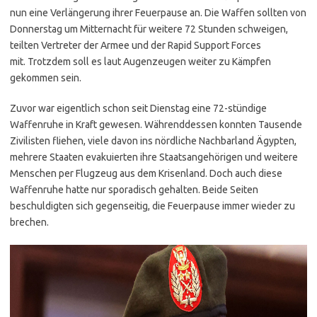
nun eine Verlängerung ihrer Feuerpause an. Die Waffen sollten von
Donnerstag um Mitternacht für weitere 72 Stunden schweigen,
teilten Vertreter der Armee und der Rapid Support Forces
mit. Trotzdem soll es laut Augenzeugen weiter zu Kämpfen
gekommen sein.
Zuvor war eigentlich schon seit Dienstag eine 72-stündige
Waffenruhe in Kraft gewesen. Währenddessen konnten Tausende
Zivilisten fliehen, viele davon ins nördliche Nachbarland Ägypten,
mehrere Staaten evakuierten ihre Staatsangehörigen und weitere
Menschen per Flugzeug aus dem Krisenland. Doch auch diese
Waffenruhe hatte nur sporadisch gehalten. Beide Seiten
beschuldigten sich gegenseitig, die Feuerpause immer wieder zu
brechen.