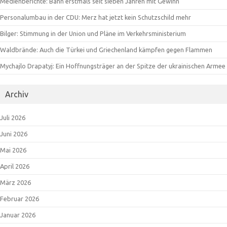
Medienberichte: Bahn erstmals seit sieben Jahren mit Gewinn
Personalumbau in der CDU: Merz hat jetzt kein Schutzschild mehr
Bilger: Stimmung in der Union und Pläne im Verkehrsministerium
Waldbrände: Auch die Türkei und Griechenland kämpfen gegen Flammen
Mychajlo Drapatyj: Ein Hoffnungsträger an der Spitze der ukrainischen Armee
Archiv
Juli 2026
Juni 2026
Mai 2026
April 2026
März 2026
Februar 2026
Januar 2026