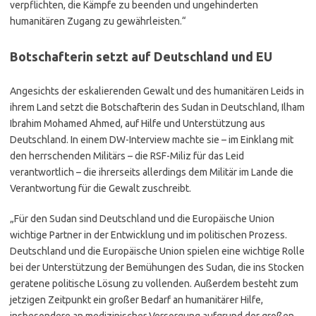
verpflichten, die Kämpfe zu beenden und ungehinderten
humanitären Zugang zu gewährleisten.“
Botschafterin setzt auf Deutschland und EU
Angesichts der eskalierenden Gewalt und des humanitären Leids in
ihrem Land setzt die Botschafterin des Sudan in Deutschland, Ilham
Ibrahim Mohamed Ahmed, auf Hilfe und Unterstützung aus
Deutschland. In einem DW-Interview machte sie – im Einklang mit
den herrschenden Militärs – die RSF-Miliz für das Leid
verantwortlich – die ihrerseits allerdings dem Militär im Lande die
Verantwortung für die Gewalt zuschreibt.
„Für den Sudan sind Deutschland und die Europäische Union
wichtige Partner in der Entwicklung und im politischen Prozess.
Deutschland und die Europäische Union spielen eine wichtige Rolle
bei der Unterstützung der Bemühungen des Sudan, die ins Stocken
geratene politische Lösung zu vollenden. Außerdem besteht zum
jetzigen Zeitpunkt ein großer Bedarf an humanitärer Hilfe,