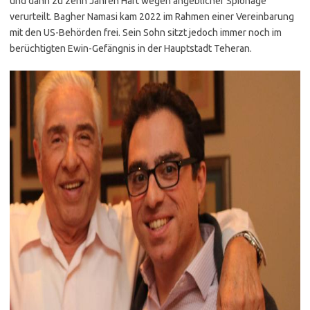
und dann zu zehn Jahren Haft wegen angeblicher Spionage
verurteilt. Bagher Namasi kam 2022 im Rahmen einer Vereinbarung
mit den US-Behörden frei. Sein Sohn sitzt jedoch immer noch im
berüchtigten Ewin-Gefängnis in der Hauptstadt Teheran.