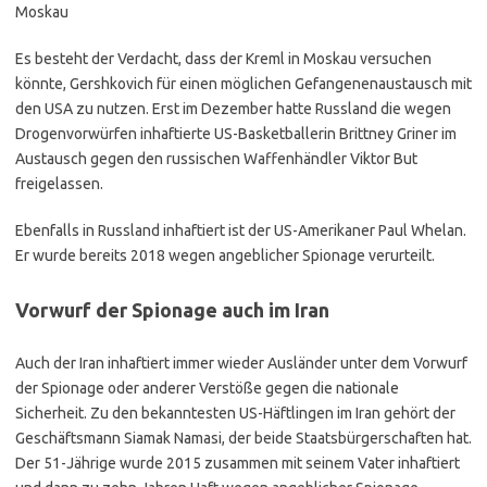
Moskau
Es besteht der Verdacht, dass der Kreml in Moskau versuchen
könnte, Gershkovich für einen möglichen Gefangenenaustausch mit
den USA zu nutzen. Erst im Dezember hatte Russland die wegen
Drogenvorwürfen inhaftierte US-Basketballerin Brittney Griner im
Austausch gegen den russischen Waffenhändler Viktor But
freigelassen.
Ebenfalls in Russland inhaftiert ist der US-Amerikaner Paul Whelan.
Er wurde bereits 2018 wegen angeblicher Spionage verurteilt.
Vorwurf der Spionage auch im Iran
Auch der Iran inhaftiert immer wieder Ausländer unter dem Vorwurf
der Spionage oder anderer Verstöße gegen die nationale
Sicherheit. Zu den bekanntesten US-Häftlingen im Iran gehört der
Geschäftsmann Siamak Namasi, der beide Staatsbürgerschaften hat.
Der 51-Jährige wurde 2015 zusammen mit seinem Vater inhaftiert