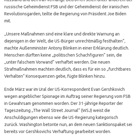
russische Geheimdienst FSB und der Geheimdienst der iranischen
Revolutionsgarden, teilte die Regierung von Präsident Joe Biden
mit.
„Unsere Maßnahmen sind eine klare und direkte Warnung an
diejenigen in der Welt, die US-Bürger unrechtmäßig festhalten“,
machte Außenminister Antony Blinken in einer Erklärung deutlich.
Menschen dürften keine „politischen Schachfiguren“ sein, die
„unter falschem Vorwand“ verhaftet werden. Die neuen
Strafmaßnahmen machten deutlich, dass es für ein so „furchtbares
Verhalten“ Konsequenzen gebe, fügte Blinken hinzu.
Ende März war im Ural der US-Korrespondent Evan Gershkovich
wegen angeblicher Spionage im Auftrag seiner Regierung vom FSB
in Gewahrsam genommen worden. Der 31-jährige Reporter der
Tageszeitung „The Wall Street Journal“ (WSJ) weist die
Anschuldigungen ebenso wie die US-Regierung kategorisch
zurück. Washington betonte nun, an dem neuen Sanktionspaket sei
bereits vor Gershkovichs Verhaftung gearbeitet worden.