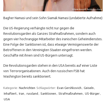
Bagher Namasi und sein Sohn Siamak Namasi (undatierte Aufnahme)
Die US-Regierung verhängte nicht nur gegen die
Revolutionsgarden als Ganzes Strafmaßnahmen, sondern auch
gegen vier hochrangige Mitarbeiter des iranischen Geheimdienstes.
Eine Folge der Sanktionen ist, dass etwaige Vermögenswerte der
Betroffenen in den Vereinigten Staaten eingefroren werden.
Geschäfte mit ihnen sind US-Bürgern untersagt.
Die Revolutionsgarden stehen in den USA bereits auf einer Liste
von Terrororganisationen. Auch den russischen FSB hat
Washington bereits sanktioniert.
Kategorie:
Nachrichten
Schlagwörter:
Evan Gershkovich
,
Geiseln
,
Inhaftiert
,
Iran
,
russland
,
Sanktionen
,
Strafmaßnahmen
,
US-Bürger
,
USA