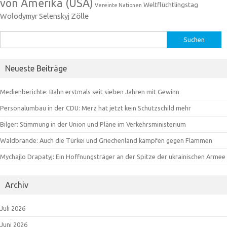
von Amerika (USA)
Weltflüchtlingstag
Vereinte Nationen
Zölle
Wolodymyr Selenskyj
Suchen
nach:
Neueste Beiträge
Medienberichte: Bahn erstmals seit sieben Jahren mit Gewinn
Personalumbau in der CDU: Merz hat jetzt kein Schutzschild mehr
Bilger: Stimmung in der Union und Pläne im Verkehrsministerium
Waldbrände: Auch die Türkei und Griechenland kämpfen gegen Flammen
Mychajlo Drapatyj: Ein Hoffnungsträger an der Spitze der ukrainischen Armee
Archiv
Juli 2026
Juni 2026