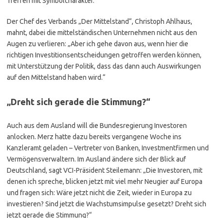
Treffen mit Symbolcharakter.
Der Chef des Verbands „Der Mittelstand“, Christoph Ahlhaus,
mahnt, dabei die mittelständischen Unternehmen nicht aus den
Augen zu verlieren: „Aber ich gehe davon aus, wenn hier die
richtigen Investitionsentscheidungen getroffen werden können,
mit Unterstützung der Politik, dass das dann auch Auswirkungen
auf den Mittelstand haben wird.“
„Dreht sich gerade die Stimmung?“
Auch aus dem Ausland will die Bundesregierung Investoren
anlocken. Merz hatte dazu bereits vergangene Woche ins
Kanzleramt geladen – Vertreter von Banken, Investmentfirmen und
Vermögensverwaltern. Im Ausland ändere sich der Blick auf
Deutschland, sagt VCI-Präsident Steilemann: „Die Investoren, mit
denen ich spreche, blicken jetzt mit viel mehr Neugier auf Europa
und fragen sich: Wäre jetzt nicht die Zeit, wieder in Europa zu
investieren? Sind jetzt die Wachstumsimpulse gesetzt? Dreht sich
jetzt gerade die Stimmung?“