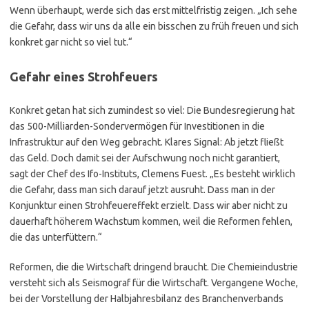
Wenn überhaupt, werde sich das erst mittelfristig zeigen. „Ich sehe
die Gefahr, dass wir uns da alle ein bisschen zu früh freuen und sich
konkret gar nicht so viel tut.“
Gefahr eines Strohfeuers
Konkret getan hat sich zumindest so viel: Die Bundesregierung hat
das 500-Milliarden-Sondervermögen für Investitionen in die
Infrastruktur auf den Weg gebracht. Klares Signal: Ab jetzt fließt
das Geld. Doch damit sei der Aufschwung noch nicht garantiert,
sagt der Chef des Ifo-Instituts, Clemens Fuest. „Es besteht wirklich
die Gefahr, dass man sich darauf jetzt ausruht. Dass man in der
Konjunktur einen Strohfeuereffekt erzielt. Dass wir aber nicht zu
dauerhaft höherem Wachstum kommen, weil die Reformen fehlen,
die das unterfüttern.“
Reformen, die die Wirtschaft dringend braucht. Die Chemieindustrie
versteht sich als Seismograf für die Wirtschaft. Vergangene Woche,
bei der Vorstellung der Halbjahresbilanz des Branchenverbands