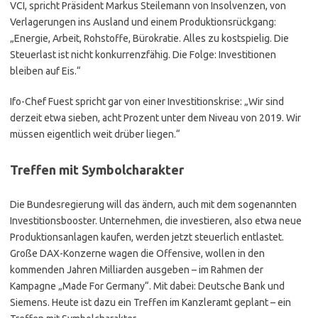
VCI, spricht Präsident Markus Steilemann von Insolvenzen, von
Verlagerungen ins Ausland und einem Produktionsrückgang:
„Energie, Arbeit, Rohstoffe, Bürokratie. Alles zu kostspielig. Die
Steuerlast ist nicht konkurrenzfähig. Die Folge: Investitionen
bleiben auf Eis.“
Ifo-Chef Fuest spricht gar von einer Investitionskrise: „Wir sind
derzeit etwa sieben, acht Prozent unter dem Niveau von 2019. Wir
müssen eigentlich weit drüber liegen.“
Treffen mit
Symbolcharakter
Die Bundesregierung will das ändern, auch mit dem sogenannten
Investitionsbooster. Unternehmen, die investieren, also etwa neue
Produktionsanlagen kaufen, werden jetzt steuerlich entlastet.
Große DAX-Konzerne wagen die Offensive, wollen in den
kommenden Jahren Milliarden ausgeben – im Rahmen der
Kampagne „Made For Germany“. Mit dabei: Deutsche Bank und
Siemens. Heute ist dazu ein Treffen im Kanzleramt geplant – ein