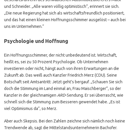
und Schneider. „Alle waren völlig optimistisch“, erinnert sie sich.
„Die neue Regierung hat sich als wirtschaftsfreundlich positioniert,
und das hat einen kleinen Hoffnungsschimmer ausgelöst – auch bei
uns im Unternehmen.“
Psychologie und Hoffnung
Ein Hoffnungsschimmer, der nicht unbedeutend ist. Wirtschaft,
heißt es, sei zu 50 Prozent Psychologie. Ob Unternehmen
investieren oder nicht, hängt auch von ihren Erwartungen an die
Zukunft ab. Das weiß auch Kanzler Friedrich Merz (CDU). Seine
Botschaft seit Amtsantritt: Jetzt geht’s bergauf. „Schauen Sie sich
doch die Stimmung im Land einmal an, Frau Maischberger“, so der
Kanzler in der gleichnamigen
ARD
-Sendung. Er sei überrascht, wie
schnell sich die Stimmung zum Besseren gewendet habe. „Es ist
viel Optimismus da“, so Merz.
Aber auch Skepsis. Bei den Zahlen zeichne sich nämlich noch keine
Trendwende ab, sagt die Mittelstandsunternehmerin Bachofer.