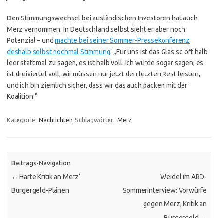
Den Stimmungswechsel bei ausländischen Investoren hat auch
Merz vernommen. In Deutschland selbst sieht er aber noch
Potenzial – und
machte bei seiner Sommer-Pressekonferenz
deshalb selbst nochmal Stimmung
: „Für uns ist das Glas so oft halb
leer statt mal zu sagen, es ist halb voll. Ich würde sogar sagen, es
ist dreiviertel voll, wir müssen nur jetzt den letzten Rest leisten,
und ich bin ziemlich sicher, dass wir das auch packen mit der
Koalition.“
Kategorie:
Nachrichten
Schlagwörter:
Merz
Beitrags-Navigation
←
Harte Kritik an Merz‘
Weidel im ARD-
Bürgergeld-Plänen
Sommerinterview: Vorwürfe
gegen Merz, Kritik an
Bürgergeld
→