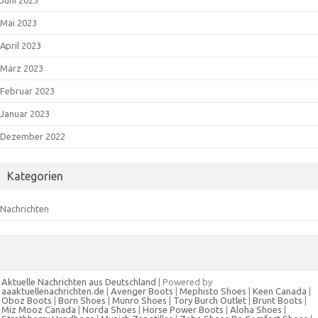
Juni 2023
Mai 2023
April 2023
März 2023
Februar 2023
Januar 2023
Dezember 2022
Kategorien
Nachrichten
Aktuelle Nachrichten aus Deutschland
| Powered by
aaaktuellenachrichten.de
|
Avenger Boots
|
Mephisto Shoes
|
Keen Canada
|
Oboz Boots
|
Born Shoes
|
Munro Shoes
|
Tory Burch Outlet
|
Brunt Boots
|
Miz Mooz Canada
|
Norda Shoes
|
Horse Power Boots
|
Aloha Shoes
|