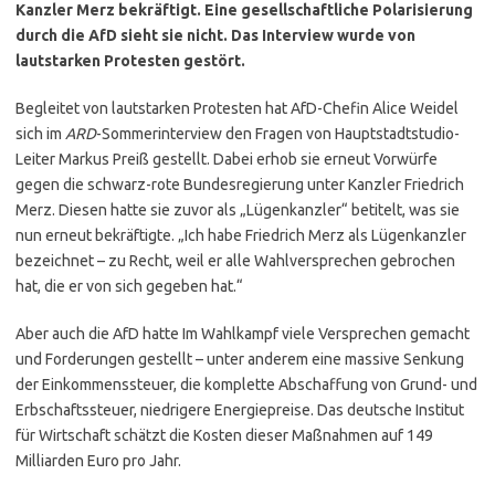
Kanzler Merz bekräftigt. Eine gesellschaftliche Polarisierung
durch die AfD sieht sie nicht. Das Interview wurde von
lautstarken Protesten gestört.
Begleitet von lautstarken Protesten hat AfD-Chefin Alice Weidel
sich im
ARD
-Sommerinterview den Fragen von Hauptstadtstudio-
Leiter Markus Preiß gestellt. Dabei erhob sie erneut Vorwürfe
gegen die schwarz-rote Bundesregierung unter Kanzler Friedrich
Merz. Diesen hatte sie zuvor als „Lügenkanzler“ betitelt, was sie
nun erneut bekräftigte. „Ich habe Friedrich Merz als Lügenkanzler
bezeichnet – zu Recht, weil er alle Wahlversprechen gebrochen
hat, die er von sich gegeben hat.“
Aber auch die AfD hatte Im Wahlkampf viele Versprechen gemacht
und Forderungen gestellt – unter anderem eine massive Senkung
der Einkommenssteuer, die komplette Abschaffung von Grund- und
Erbschaftssteuer, niedrigere Energiepreise. Das deutsche Institut
für Wirtschaft schätzt die Kosten dieser Maßnahmen auf 149
Milliarden Euro pro Jahr.