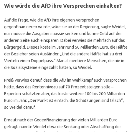
Wie würde die AfD ihre Versprechen einhalten?
Auf die Frage, wie die AfD ihre eigenen Versprechen
gegenfinanzieren würde, wäre sie an der Regierung, sagte Weidel,
man müsse die Ausgaben massiv senken und könne Geld auf der
anderen Seite auch einsparen. Dabei verwies sie mehrfach auf das
Bürgergeld. Dieses koste im Jahr rund 50 Milliarden Euro, die Hälfte
der Bezieher seien Ausländer. „Und die andere Hälfte hat zu drei
Vierteln einen Doppelpass.“ Man alimentiere Menschen, die nie in
die Sozialsysteme eingezahlt hätten, so Weidel.
Preiß verwies darauf, dass die AfD im Wahlkampf auch versprochen
hatte, dass das Rentenniveau auf 70 Prozent steigen solle –
Experten schätzten aber, das koste weitere 100 bis 200 Milliarden
Euro im Jahr. „Der Punkt ist einfach, die Schätzungen sind falsch“,
so Weidel darauf.
Erneut nach der Gegenfinanzierung der vielen Milliarden Euro
gefragt, nannte Weidel etwa die Senkung oder Abschaffung der