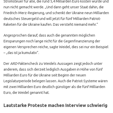
Stromsteuer für alle, die rund 5,4 Milliarden Euro kosten würde und
nun nicht gemacht werde. „Und dann geht unser Staat dahin, die
Friedrich-Merz-Regierung, und schenkt der Ukraine neun Milliarden
deutsches Steuergeld und will jetzt für fünf Milliarden Patriot-
Raketen für die Ukraine kaufen. Das versteht niemand mehr.“
Angesprochen darauf, dass auch die genannten möglichen
Einsparungen noch lange nicht für die Gegenfinanzierung der
eigenen Versprechen reiche, sagte Weidel, dies sei nur ein Beispiel
– „das ist ja kumulativ“.
Der
ARD
-Faktencheck zu Weidels Aussagen zeigt jedoch unter
anderem, dass sich derzeit lediglich Ausgaben in Höhe von fünf
Milliarden Euro für die Ukraine seit Beginn der neuen
Legislaturperiode belegen lassen. Auch die Patriot-Systeme wären
mit zwei Milliarden Euro deutlich günstiger als die fünf Milliarden
Euro, die Weidel genannt hat.
Lautstarke Proteste machen Interview schwierig