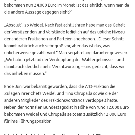
bekommen nun 24.000 Euro im Monat. Ist das ehrlich, wenn man da
die andere Aussage dagegen sieht?“
„Absolut“, so Weidel. Nach fast acht Jahren habe man das Gehalt
der Vorsitzenden und Vorstände lediglich auf das übliche Niveau
der anderen Fraktionen und Parteien angehoben. „Dieser Schritt
kommt natürlich auch sehr groß vor, aber das ist das, was
üblicherweise gezahlt wird.“ Man sei jahrelang darunter gewesen.
„Wir haben jetzt mit der Verdopplung der Wahlergebnisse – und
damit auch deutlich mehr Verantwortung – uns gedacht, dass wir
das anheben müssen.“
Ende Juni war bekannt geworden, dass die AfD-Fraktion die
Zulagen ihrer Chefs Weidel und Tino Chrupalla sowie die der
anderen Mitglieder des Fraktionsvorstands verdoppelt hatte.
Neben der normalen Bundestagsdiät in Höhe von rund 12.000 Euro
bekommen Weidel und Chrupalla seitdem zusätzlich 12.000 Euro
für ihre Führungsposition.