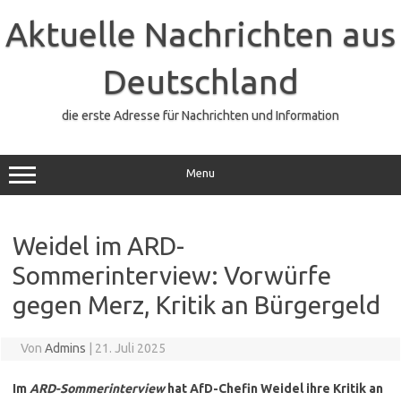
Zum
Inhalt
Aktuelle Nachrichten aus
springen
Deutschland
die erste Adresse für Nachrichten und Information
Menu
Weidel im ARD-
Sommerinterview: Vorwürfe
gegen Merz, Kritik an Bürgergeld
Von
Admins
|
21. Juli 2025
Im
ARD-Sommerinterview
hat AfD-Chefin Weidel ihre Kritik an