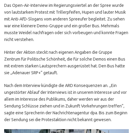
Das Open-Air-Interview im Regierungsviertel an der Spree wurde
von lautstarkem Protest mit Trillerpfeifen, Hupen und lauter Musik
mit Anti-AfD-Slogans vom anderen Spreeufer begleitet. Zu sehen
war eine kleinere Demo-Gruppe und ein großer Bus. Mehrmals
musste Weidel nachfragen oder sich vorbeugen und konnte Fragen
nicht verstehen.
Hinter der Aktion steckt nach eigenen Angaben die Gruppe
Zentrum für Politische Schönheit, die für solche Demos einen Bus
mit extrem starken Lautsprechern ausgerüstet hat. Den Bus hatte
sie „Adenauer SRP+“ getauft.
Nach dem Interview kündigte die ARD Konsequenzen an. „Ein
ungestörter Ablauf der Interviews ist in unserem Interesse und vor
allem im Interesse des Publikums, daher werden wir aus der
Sendung Schlüsse ziehen und in Zukunft Vorkehrungen treffen“,
sagte eine Sprecherin der Nachrichtenagentur dpa. Bis zum Beginn
der Sendung sei die Protestaktion nicht bekannt gewesen.