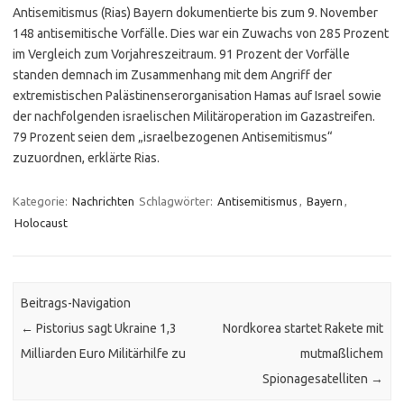
Antisemitismus (Rias) Bayern dokumentierte bis zum 9. November
148 antisemitische Vorfälle. Dies war ein Zuwachs von 285 Prozent
im Vergleich zum Vorjahreszeitraum. 91 Prozent der Vorfälle
standen demnach im Zusammenhang mit dem Angriff der
extremistischen Palästinenserorganisation Hamas auf Israel sowie
der nachfolgenden israelischen Militäroperation im Gazastreifen.
79 Prozent seien dem „israelbezogenen Antisemitismus“
zuzuordnen, erklärte Rias.
Kategorie:
Nachrichten
Schlagwörter:
Antisemitismus
,
Bayern
,
Holocaust
Beitrags-Navigation
←
Pistorius sagt Ukraine 1,3
Nordkorea startet Rakete mit
Milliarden Euro Militärhilfe zu
mutmaßlichem
Spionagesatelliten
→