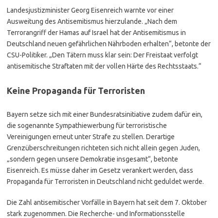
Landesjustizminister Georg Eisenreich warnte vor einer
Ausweitung des Antisemitismus hierzulande. „Nach dem
Terrorangriff der Hamas auf Israel hat der Antisemitismus in
Deutschland neuen gefährlichen Nährboden erhalten“, betonte der
CSU-Politiker. „Den Tätern muss klar sein: Der Freistaat verfolgt
antisemitische Straftaten mit der vollen Härte des Rechtsstaats.“
Keine Propaganda für Terroristen
Bayern setze sich mit einer Bundesratsinitiative zudem dafür ein,
die sogenannte Sympathiewerbung für terroristische
Vereinigungen erneut unter Strafe zu stellen. Derartige
Grenzüberschreitungen richteten sich nicht allein gegen Juden,
„sondern gegen unsere Demokratie insgesamt“, betonte
Eisenreich. Es müsse daher im Gesetz verankert werden, dass
Propaganda für Terroristen in Deutschland nicht geduldet werde.
Die Zahl antisemitischer Vorfälle in Bayern hat seit dem 7. Oktober
stark zugenommen. Die Recherche- und Informationsstelle