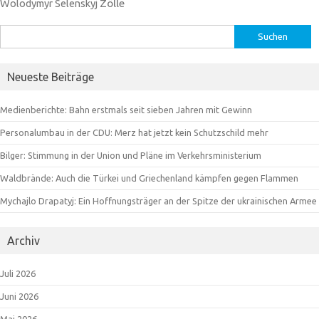
Zölle
Wolodymyr Selenskyj
Suchen
nach:
Neueste Beiträge
Medienberichte: Bahn erstmals seit sieben Jahren mit Gewinn
Personalumbau in der CDU: Merz hat jetzt kein Schutzschild mehr
Bilger: Stimmung in der Union und Pläne im Verkehrsministerium
Waldbrände: Auch die Türkei und Griechenland kämpfen gegen Flammen
Mychajlo Drapatyj: Ein Hoffnungsträger an der Spitze der ukrainischen Armee
Archiv
Juli 2026
Juni 2026
Mai 2026