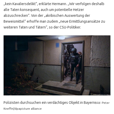
„kein Kavaliersdelikt“, erklärte Hermann. „Wir verfolgen deshalb
alle Taten konsequent, auch um potentielle Hetzer
abzuschrecken“. Von der „akribischen Auswertung der
Beweismittel“ erhoffe man zudem „neue Ermittlungsansätze zu
weiteren Taten und Tätern“, so der CSU-Politiker.
Polizisten durchsuchen ein verdächtiges Objekt in Bayern
Bild: Peter
Kneffel/dpapicture alliance