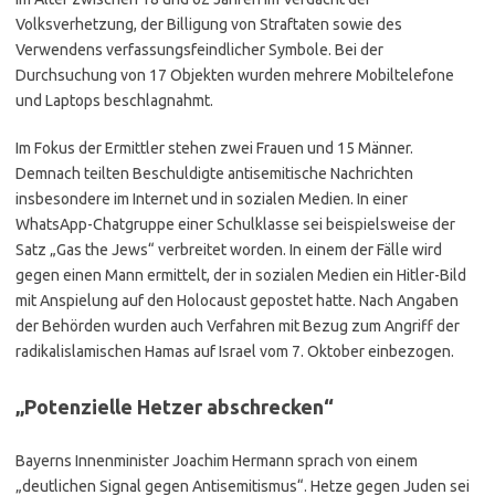
Volksverhetzung, der Billigung von Straftaten sowie des
Verwendens verfassungsfeindlicher Symbole. Bei der
Durchsuchung von 17 Objekten wurden mehrere Mobiltelefone
und Laptops beschlagnahmt.
Im Fokus der Ermittler stehen zwei Frauen und 15 Männer.
Demnach teilten Beschuldigte antisemitische Nachrichten
insbesondere im Internet und in sozialen Medien. In einer
WhatsApp-Chatgruppe einer Schulklasse sei beispielsweise der
Satz „Gas the Jews“ verbreitet worden. In einem der Fälle wird
gegen einen Mann ermittelt, der in sozialen Medien ein Hitler-Bild
mit Anspielung auf den Holocaust gepostet hatte. Nach Angaben
der Behörden wurden auch Verfahren mit Bezug zum Angriff der
radikalislamischen Hamas auf Israel vom 7. Oktober einbezogen.
„Potenzielle Hetzer abschrecken“
Bayerns Innenminister Joachim Hermann sprach von einem
„deutlichen Signal gegen Antisemitismus“. Hetze gegen Juden sei