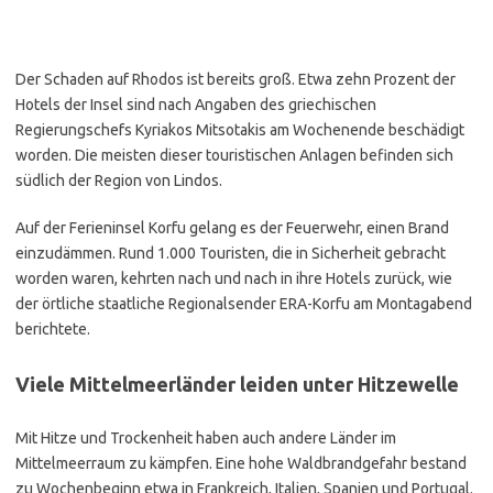
Der Schaden auf Rhodos ist bereits groß. Etwa zehn Prozent der
Hotels der Insel sind nach Angaben des griechischen
Regierungschefs Kyriakos Mitsotakis am Wochenende beschädigt
worden. Die meisten dieser touristischen Anlagen befinden sich
südlich der Region von Lindos.
Auf der Ferieninsel Korfu gelang es der Feuerwehr, einen Brand
einzudämmen. Rund 1.000 Touristen, die in Sicherheit gebracht
worden waren, kehrten nach und nach in ihre Hotels zurück, wie
der örtliche staatliche Regionalsender ERA-Korfu am Montagabend
berichtete.
Viele Mittelmeerländer leiden unter Hitzewelle
Mit Hitze und Trockenheit haben auch andere Länder im
Mittelmeerraum zu kämpfen. Eine hohe Waldbrandgefahr bestand
zu Wochenbeginn etwa in Frankreich, Italien, Spanien und Portugal.