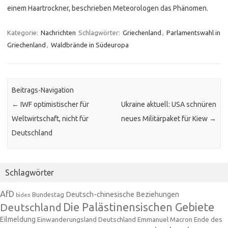
einem Haartrockner, beschrieben Meteorologen das Phänomen.
Kategorie:
Nachrichten
Schlagwörter:
Griechenland
,
Parlamentswahl in
Griechenland
,
Waldbrände in Südeuropa
Beitrags-Navigation
←
IWF optimistischer für
Ukraine aktuell: USA schnüren
Weltwirtschaft, nicht für
neues Militärpaket für Kiew
→
Deutschland
Schlagwörter
AfD
Deutsch-chinesische Beziehungen
Bundestag
biden
Die Palästinensischen Gebiete
Deutschland
Eilmeldung
Einwanderungsland Deutschland
Emmanuel Macron
Ende des