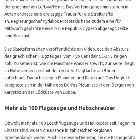
der griechischen Luftwaffe mit. Das Verteidigungsministerium in
Athen ordnete eine dreitägige Trauer für die Streitkräfte
an. Regierungschef Kyriakos Mitsotakis habe zudem eine für
Mittwoch geplante Reise in die Republik Zypern abgesagt, teilte
sein Büro mit.
Das Staatsfernsehen veröffentlichte ein Video, das den Absturz
des griechischen Flugzeuges vom Typ Canadair CL-215 zeigen
soll. Zu sehen ist, wie die Maschine Wasser abwirft, zur Seite fliegt,
an Höhe verliert und mit der rechten Tragfläche am Boden
aufschlägt. Danach steigen Flammen und Rauch auf. Das Unglück
ereignete sich in der Nähe des Dorfes Platanisto in den Bergen von
Karystos an der Südküste von Euböa.
Mehr als 100 Flugzeuge und Hubschrauber
Obwohl mehr als 100 Löschflugzeuge und Helikopter seit Tagen im
Einsatz sind, wüten die Brände in zahlreichen Regionen
Griechenlands weiter. Auch an diesem Dienstag sei die Brandgefahr