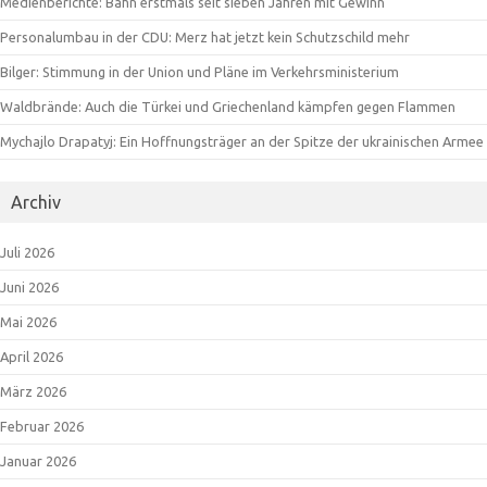
Medienberichte: Bahn erstmals seit sieben Jahren mit Gewinn
Personalumbau in der CDU: Merz hat jetzt kein Schutzschild mehr
Bilger: Stimmung in der Union und Pläne im Verkehrsministerium
Waldbrände: Auch die Türkei und Griechenland kämpfen gegen Flammen
Mychajlo Drapatyj: Ein Hoffnungsträger an der Spitze der ukrainischen Armee
Archiv
Juli 2026
Juni 2026
Mai 2026
April 2026
März 2026
Februar 2026
Januar 2026