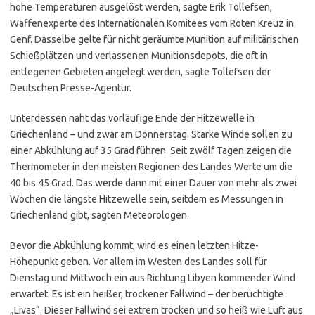
hohe Temperaturen ausgelöst werden, sagte Erik Tollefsen,
Waffenexperte des Internationalen Komitees vom Roten Kreuz in
Genf. Dasselbe gelte für nicht geräumte Munition auf militärischen
Schießplätzen und verlassenen Munitionsdepots, die oft in
entlegenen Gebieten angelegt werden, sagte Tollefsen der
Deutschen Presse-Agentur.
Unterdessen naht das vorläufige Ende der Hitzewelle in
Griechenland – und zwar am Donnerstag. Starke Winde sollen zu
einer Abkühlung auf 35 Grad führen. Seit zwölf Tagen zeigen die
Thermometer in den meisten Regionen des Landes Werte um die
40 bis 45 Grad. Das werde dann mit einer Dauer von mehr als zwei
Wochen die längste Hitzewelle sein, seitdem es Messungen in
Griechenland gibt, sagten Meteorologen.
Bevor die Abkühlung kommt, wird es einen letzten Hitze-
Höhepunkt geben. Vor allem im Westen des Landes soll für
Dienstag und Mittwoch ein aus Richtung Libyen kommender Wind
erwartet: Es ist ein heißer, trockener Fallwind – der berüchtigte
„Livas“. Dieser Fallwind sei extrem trocken und so heiß wie Luft aus