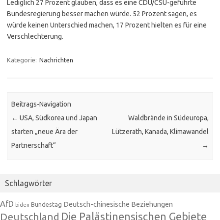
Lediglich 27 Prozent glauben, dass es eine CDU/CSU-geführte
Bundesregierung besser machen würde. 52 Prozent sagen, es
würde keinen Unterschied machen, 17 Prozent hielten es für eine
Verschlechterung.
Kategorie:
Nachrichten
Beitrags-Navigation
←
USA, Südkorea und Japan
Waldbrände in Südeuropa,
starten „neue Ära der
Lützerath, Kanada, Klimawandel
Partnerschaft“
→
Schlagwörter
AfD
Deutsch-chinesische Beziehungen
Bundestag
biden
Die Palästinensischen Gebiete
Deutschland