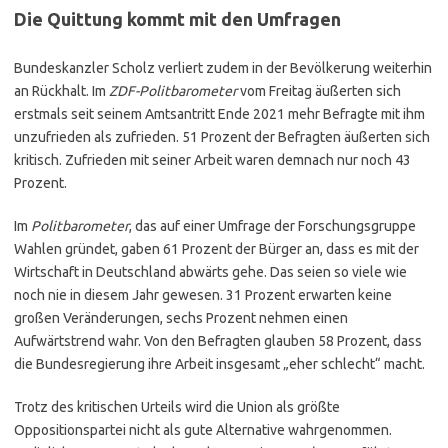
Die Quittung kommt mit den Umfragen
Bundeskanzler Scholz verliert zudem in der Bevölkerung weiterhin
an Rückhalt. Im
ZDF-Politbarometer
vom Freitag äußerten sich
erstmals seit seinem Amtsantritt Ende 2021 mehr Befragte mit ihm
unzufrieden als zufrieden. 51 Prozent der Befragten äußerten sich
kritisch. Zufrieden mit seiner Arbeit waren demnach nur noch 43
Prozent.
Im
Politbarometer
, das auf einer Umfrage der Forschungsgruppe
Wahlen gründet, gaben 61 Prozent der Bürger an, dass es mit der
Wirtschaft in Deutschland abwärts gehe. Das seien so viele wie
noch nie in diesem Jahr gewesen. 31 Prozent erwarten keine
großen Veränderungen, sechs Prozent nehmen einen
Aufwärtstrend wahr. Von den Befragten glauben 58 Prozent, dass
die Bundesregierung ihre Arbeit insgesamt „eher schlecht“ macht.
Trotz des kritischen Urteils wird die Union als größte
Oppositionspartei nicht als gute Alternative wahrgenommen.