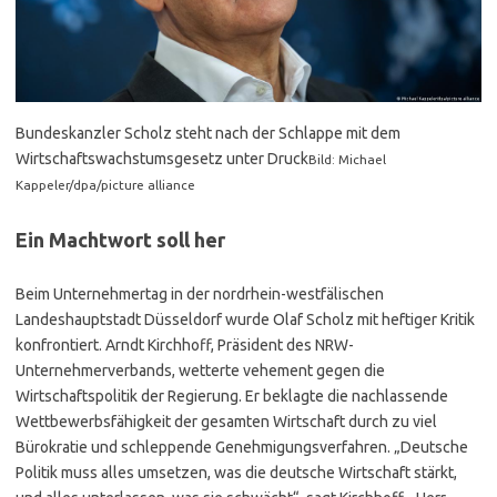
Bundeskanzler Scholz steht nach der Schlappe mit dem
Wirtschaftswachstumsgesetz unter Druck
Bild: Michael
Kappeler/dpa/picture alliance
Ein Machtwort soll her
Beim Unternehmertag in der nordrhein-westfälischen
Landeshauptstadt Düsseldorf wurde Olaf Scholz mit heftiger Kritik
konfrontiert. Arndt Kirchhoff, Präsident des NRW-
Unternehmerverbands, wetterte vehement gegen die
Wirtschaftspolitik der Regierung. Er beklagte die nachlassende
Wettbewerbsfähigkeit der gesamten Wirtschaft durch zu viel
Bürokratie und schleppende Genehmigungsverfahren. „Deutsche
Politik muss alles umsetzen, was die deutsche Wirtschaft stärkt,