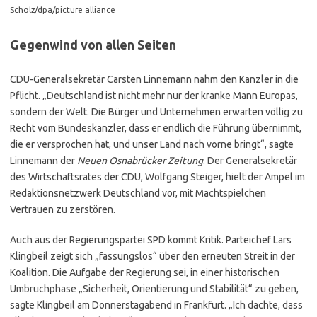
Scholz/dpa/picture alliance
Gegenwind von allen Seiten
CDU-Generalsekretär Carsten Linnemann nahm den Kanzler in die
Pflicht. „Deutschland ist nicht mehr nur der kranke Mann Europas,
sondern der Welt. Die Bürger und Unternehmen erwarten völlig zu
Recht vom Bundeskanzler, dass er endlich die Führung übernimmt,
die er versprochen hat, und unser Land nach vorne bringt“, sagte
Linnemann der
Neuen Osnabrücker Zeitung
. Der Generalsekretär
des Wirtschaftsrates der CDU, Wolfgang Steiger, hielt der Ampel im
Redaktionsnetzwerk Deutschland vor, mit Machtspielchen
Vertrauen zu zerstören.
Auch aus der Regierungspartei SPD kommt Kritik. Parteichef Lars
Klingbeil zeigt sich „fassungslos“ über den erneuten Streit in der
Koalition. Die Aufgabe der Regierung sei, in einer historischen
Umbruchphase „Sicherheit, Orientierung und Stabilität“ zu geben,
sagte Klingbeil am Donnerstagabend in Frankfurt. „Ich dachte, dass