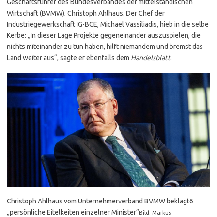
Geschäftsführer des Bundesverbandes der mittelständischen
Wirtschaft (BVMW), Christoph Ahlhaus. Der Chef der
Industriegewerkschaft IG-BCE, Michael Vassiliadis, hieb in die selbe
Kerbe: „In dieser Lage Projekte gegeneinander auszuspielen, die
nichts miteinander zu tun haben, hilft niemandem und bremst das
Land weiter aus“, sagte er ebenfalls dem
Handelsblatt
.
Christoph Ahlhaus vom Unternehmerverband BVMW beklagt6
„persönliche Eitelkeiten einzelner Minister“
Bild: Markus