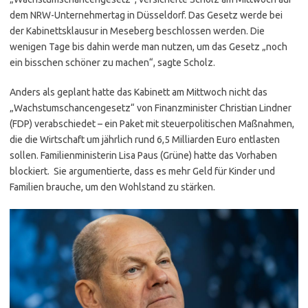
dem NRW-Unternehmertag in Düsseldorf. Das Gesetz werde bei
der Kabinettsklausur in Meseberg beschlossen werden. Die
wenigen Tage bis dahin werde man nutzen, um das Gesetz „noch
ein bisschen schöner zu machen“, sagte Scholz.
Anders als geplant hatte das Kabinett am Mittwoch nicht das
„Wachstumschancengesetz“ von Finanzminister Christian Lindner
(FDP) verabschiedet – ein Paket mit steuerpolitischen Maßnahmen,
die die Wirtschaft um jährlich rund 6,5 Milliarden Euro entlasten
sollen. Familienministerin Lisa Paus (Grüne) hatte das Vorhaben
blockiert. Sie argumentierte, dass es mehr Geld für Kinder und
Familien brauche, um den Wohlstand zu stärken.