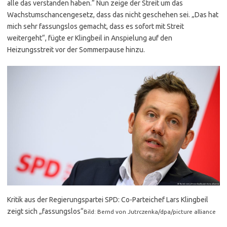
alle das verstanden haben.“ Nun zeige der Streit um das
Wachstumschancengesetz, dass das nicht geschehen sei. „Das hat
mich sehr fassungslos gemacht, dass es sofort mit Streit
weitergeht“, fügte er Klingbeil in Anspielung auf den
Heizungsstreit vor der Sommerpause hinzu.
Kritik aus der Regierungspartei SPD: Co-Parteichef Lars Klingbeil
zeigt sich „fassungslos“
Bild: Bernd von Jutrczenka/dpa/picture alliance