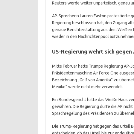
Reuters werde weiter unparteiisch, genau 
AP-Sprecherin Lauren Easton protestierte ge
Regierung beschlossen hat, den Zugang all
genaue Berichterstattung aus dem Weißen Ha
wieder in den Nachrichtenpool aufzunehme
US-Regierung wehrt sich gegen
Mitte Februar hatte Trumps Regierung AP-Jo
Präsidentenmaschine Air Force One ausgesch
Bezeichnung „Golf von Amerika“ zu übernehm
Mexiko“ werde nicht mehr verwendet.
Ein Bundesgericht hatte das Weiße Haus v
gewähren. Die Regierung dürfe die AP nicht a
Sprachregelung des Präsidenten zu überne
Die Trump-Regierung hat gegen das Urteil B
entscheiden, ob das Urteil bis zur endgült