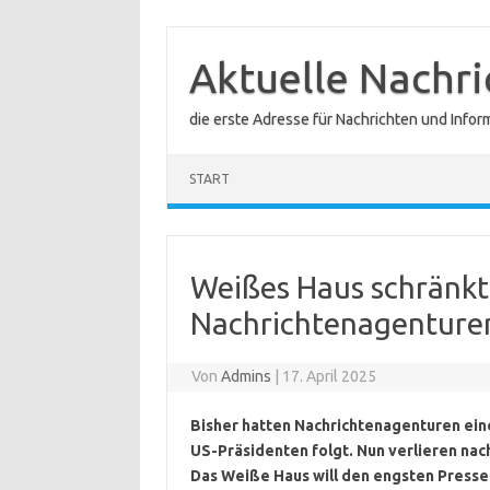
Zum
Inhalt
springen
Aktuelle Nachr
die erste Adresse für Nachrichten und Infor
START
Weißes Haus schränkt
Nachrichtenagenturen
Von
Admins
|
17. April 2025
Bisher hatten Nachrichtenagenturen eine
US-Präsidenten folgt. Nun verlieren nac
Das Weiße Haus will den engsten Presse