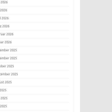
i 2026
 2026
l 2026
z 2026
ruar 2026
uar 2026
ember 2025
ember 2025
ober 2025
tember 2025
ust 2025
 2025
i 2025
 2025