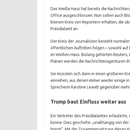
Das Weiße Haus hat bereits die Nachrichten
Office ausgeschlossen. Nun sollen auch Bl
kleinen Kreis von Reportern erhalten, die ü
Präsidialamt an.
Der Kreis der Journalisten besteht normale
öffentlichen Auftritten folgen – sowohl au
im Weißen Haus. Bislang gehörten Reuters,
Plänen werden die Nachrichtenagenturen ihre
Sie müssten sich dann in einen größeren Kr
einreihen, aus denen immer wieder einige in
Sprecherin Karoline Leavitt gegenüber meh
Trump baut Einfluss weiter aus
Ein Vertreter des Präsidialamtes erläuterte
könne. Dies geschehe „unabhängig von der 
bringt“. Mit der Zusammensetzung dieses Kr