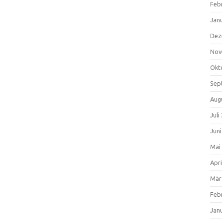
Feb
Jan
Dez
Nov
Okt
Sep
Aug
Juli
Jun
Mai
Apri
Mär
Feb
Jan