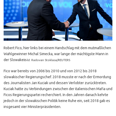
Robert Fico, hier links bei einem Handschlag mit dem mutmaßlichen
Wahlgewinner Michal Simecka, war lange der mächtigste Mann in
der Slowakei
Bild: Radovan Stoklasa/REUTERS
Fico war bereits von 2006 bis 2010 und von 2012 bis 2018
slowakischer Regierungschef. 2018 musste er nach der Ermordung
des Journalisten Jan Kuciak und dessen Verlobter zurücktreten.
Kuciak hatte zu Verbindungen zwischen der italienischen Mafia und
Ficos Regierungspartei recherchiert. In den Jahren danach kehrte
jedoch in der slowakischen Politik keine Ruhe ein, seit 2018 gab es
insgesamt vier Ministerpräsidenten.