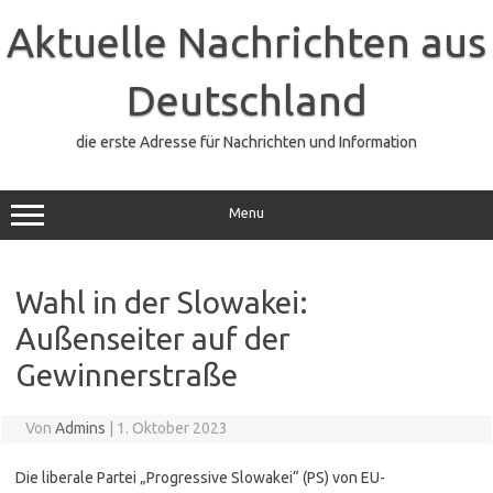
Zum
Inhalt
Aktuelle Nachrichten aus
springen
Deutschland
die erste Adresse für Nachrichten und Information
Menu
Wahl in der Slowakei:
Außenseiter auf der
Gewinnerstraße
Von
Admins
|
1. Oktober 2023
Die liberale Partei „Progressive Slowakei“ (PS) von EU-