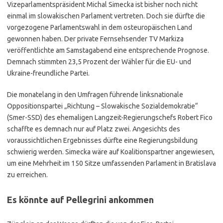
Vizeparlamentspräsident Michal Simecka ist bisher noch nicht
einmal im slowakischen Parlament vertreten. Doch sie dürfte die
vorgezogene Parlamentswahl in dem osteuropäischen Land
gewonnen haben. Der private Fernsehsender TV Markiza
veröffentlichte am Samstagabend eine entsprechende Prognose.
Demnach stimmten 23,5 Prozent der Wähler für die EU- und
Ukraine-freundliche Partei.
Die monatelang in den Umfragen führende linksnationale
Oppositionspartei „Richtung – Slowakische Sozialdemokratie“
(Smer-SSD) des ehemaligen Langzeit-Regierungschefs Robert Fico
schaffte es demnach nur auf Platz zwei. Angesichts des
voraussichtlichen Ergebnisses dürfte eine Regierungsbildung
schwierig werden. Simecka wäre auf Koalitionspartner angewiesen,
um eine Mehrheit im 150 Sitze umfassenden Parlament in Bratislava
zu erreichen.
Es könnte auf Pellegrini ankommen