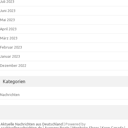
Juli 2023
Juni 2023
Mai 2023
April 2023
März 2023
Februar 2023
Januar 2023
Dezember 2022
Kategorien
Nachrichten
Aktuelle Nachrichten aus Deutschland
| Powered by
aaaktuellenachrichten.de
|
Avenger Boots
|
Mephisto Shoes
|
Keen Canada
|