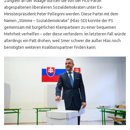
Zünglein an der Waage dürften die von der Fico-Partei
abgespaltenen liberaleren Sozialdemokraten unter Ex-
Ministerpräsident Peter Pellegrini werden. Diese Partei mit dem
Namen „Stimme – Sozialdemokratie“ (Hlas-SD) könnte der PS
gemeinsam mit bürgerlichen Kleinparteien zu einer bequemen
Mehrheit verhelfen – oder diese verhindern. Im letzteren Fall würde
allerdings ein Patt drohen, weil Smer schwer die außer Hlas noch
benötigten weiteren Koalitionspartner finden kann.