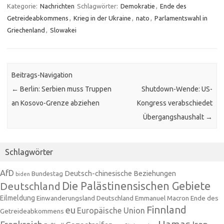
Kategorie:
Nachrichten
Schlagwörter:
Demokratie
,
Ende des
Getreideabkommens
,
Krieg in der Ukraine
,
nato
,
Parlamentswahl in
Griechenland
,
Slowakei
Beitrags-Navigation
←
Berlin: Serbien muss Truppen
Shutdown-Wende: US-
an Kosovo-Grenze abziehen
Kongress verabschiedet
Übergangshaushalt
→
Schlagwörter
AfD
Deutsch-chinesische Beziehungen
Bundestag
biden
Die Palästinensischen Gebiete
Deutschland
Eilmeldung
Einwanderungsland Deutschland
Emmanuel Macron
Ende des
Finnland
eu
Europäische Union
Getreideabkommens