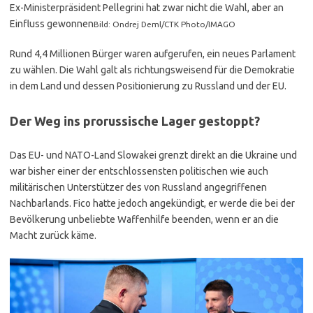
Ex-Ministerpräsident Pellegrini hat zwar nicht die Wahl, aber an
Einfluss gewonnen
Bild: Ondrej Deml/CTK Photo/IMAGO
Rund 4,4 Millionen Bürger waren aufgerufen, ein neues Parlament
zu wählen. Die Wahl galt als richtungsweisend für die Demokratie
in dem Land und dessen Positionierung zu Russland und der EU.
Der Weg ins prorussische Lager gestoppt?
Das EU- und NATO-Land Slowakei grenzt direkt an die Ukraine und
war bisher einer der entschlossensten politischen wie auch
militärischen Unterstützer des von Russland angegriffenen
Nachbarlands. Fico hatte jedoch angekündigt, er werde die bei der
Bevölkerung unbeliebte Waffenhilfe beenden, wenn er an die
Macht zurück käme.