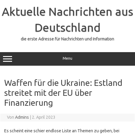
Zum
Inhalt
Aktuelle Nachrichten aus
springen
Deutschland
die erste Adresse für Nachrichten und Information
Menu
Waffen für die Ukraine: Estland
streitet mit der EU über
Finanzierung
Von
Admins
|
2. April 2023
Es scheint eine schier endlose Liste an Themen zu geben, bei