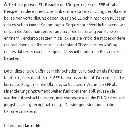
Öffentlich preisen EU-Beamte und Regierungen die EFF oft als
Beispiel für die einheitliche, unbeirrbare Unterstützung der Ukraine
bei seiner Verteidigung gegen Russland. „Doch hinter den Kulissen
gab es schon immer Spannungen. Sogar sehr öffentliche, wenn wir
uns an die Auseinandersetzung über die Lieferung von Panzern
erinnern“, erklärt Scazzieri mit Blick auf die Kritik, die insbesondere
die östlichen EU-Länder an Deutschland übten, weil es Anfang
dieses Jahres zunächst zögerte, Kiew mit modernen Panzern zu
beliefern.
Doch dieser Streit könnte mehr Schaden verursachen als frühere
Konflikte, falls darüber der EFF-Konsens zerbricht. Denn das hätte
konkrete Folgen für die Ukraine, so Scazzieri. Wenn die EFF als
Finanzierungsinstrument weiter funktionieren soll, müsse sie
wieder aufgestockt werden, insbesondere weil die EU-Staaten sich
jüngst darauf geeinigt hätten, große Mengen Munition an die
Ukraine zu liefern.
Kategorie:
Nachrichten