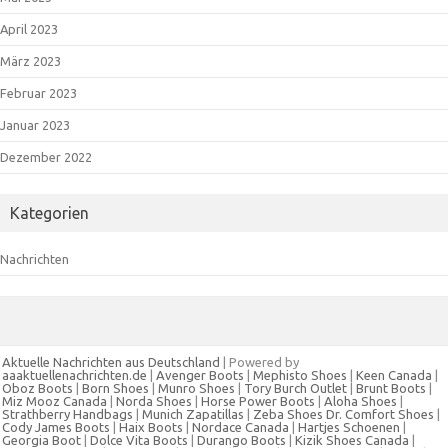
April 2023
März 2023
Februar 2023
Januar 2023
Dezember 2022
Kategorien
Nachrichten
Aktuelle Nachrichten aus Deutschland
| Powered by
aaaktuellenachrichten.de
|
Avenger Boots
|
Mephisto Shoes
|
Keen Canada
|
Oboz Boots
|
Born Shoes
|
Munro Shoes
|
Tory Burch Outlet
|
Brunt Boots
|
Miz Mooz Canada
|
Norda Shoes
|
Horse Power Boots
|
Aloha Shoes
|
Strathberry Handbags
|
Munich Zapatillas
|
Zeba Shoes
Dr. Comfort Shoes
|
Cody James Boots
|
Haix Boots
|
Nordace Canada
|
Hartjes Schoenen
|
Georgia Boot
|
Dolce Vita Boots
|
Durango Boots
|
Kizik Shoes Canada
|