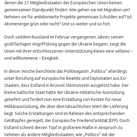
denen die 27 Mitgliedsstaaten der Europäischen Union keinen
gemeinsamen Standpunkt finden: Wie gehen sie mit Migration um?
Nehmen sie für ambitionierte Projekte gemeinsam Schulden auf? Ist
Atomenergie grün oder nicht? Und so weiter und so fort.
Doch seitdem Russland im Februar vergangenen Jahres seinen
großflächigen Angriffskrieg gegen die Ukraine begann, zeigt die
Union mit ihrer entschlossenen Unterstützung Kiews eine seltene –
und willkommene – Einigkeit.
In dieser Woche berichtete das Politmagazin „Politico“ allerdings
unter Berufung auf europäische Beamte und Diplomaten aus EU-
Staaten, dass Estland in Brüssel Stirnrunzeln ausgelöst habe. Der
kleine baltische Staat hatte der Ukraine militärische Ausrüstung
geliefert und fordert nun eine Erstattung von Kosten für neue
Militärausrüstung, die über dem tatsächlichen Wert der Lieferung
liegt. Solche Erstattungen sind im Rahmen des entsprechenden
Geldtopfes geregelt, der Europäische Friedensfazilität (EFF). Doch
Estland scheint diesen Topf in größerem Maße in Anspruch zu
nehmen als andere Mitgliedsstaaten, wie „Politico“ mit der