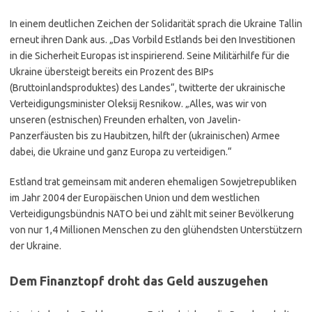
In einem deutlichen Zeichen der Solidarität sprach die Ukraine Tallin
erneut ihren Dank aus. „Das Vorbild Estlands bei den Investitionen
in die Sicherheit Europas ist inspirierend. Seine Militärhilfe für die
Ukraine übersteigt bereits ein Prozent des BIPs
(Bruttoinlandsproduktes) des Landes“, twitterte der ukrainische
Verteidigungsminister Oleksij Resnikow. „Alles, was wir von
unseren (estnischen) Freunden erhalten, von Javelin-
Panzerfäusten bis zu Haubitzen, hilft der (ukrainischen) Armee
dabei, die Ukraine und ganz Europa zu verteidigen.“
Estland trat gemeinsam mit anderen ehemaligen Sowjetrepubliken
im Jahr 2004 der Europäischen Union und dem westlichen
Verteidigungsbündnis NATO bei und zählt mit seiner Bevölkerung
von nur 1,4 Millionen Menschen zu den glühendsten Unterstützern
der Ukraine.
Dem Finanztopf droht das Geld auszugehen