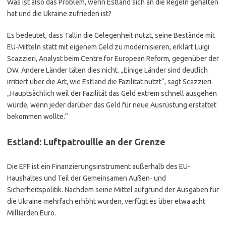
Was ist also das Problem, wenn Estland sich an die Regeln gehalten
hat und die Ukraine zufrieden ist?
Es bedeutet, dass Tallin die Gelegenheit nutzt, seine Bestände mit
EU-Mitteln statt mit eigenem Geld zu modernisieren, erklärt Luigi
Scazzieri, Analyst beim Centre for European Reform, gegenüber der
DW. Andere Länder täten dies nicht. „Einige Länder sind deutlich
irritiert über die Art, wie Estland die Fazilität nutzt“, sagt Scazzieri.
„Hauptsächlich weil der Fazilität das Geld extrem schnell ausgehen
würde, wenn jeder darüber das Geld für neue Ausrüstung erstattet
bekommen wollte.“
Estland: Luftpatrouille an der Grenze
Die EFF ist ein Finanzierungsinstrument außerhalb des EU-
Haushaltes und Teil der Gemeinsamen Außen‑ und
Sicherheitspolitik. Nachdem seine Mittel aufgrund der Ausgaben für
die Ukraine mehrfach erhöht wurden, verfügt es über etwa acht
Milliarden Euro.