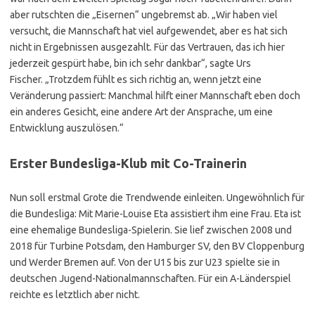
aber rutschten die „Eisernen“ ungebremst ab. „Wir haben viel
versucht, die Mannschaft hat viel aufgewendet, aber es hat sich
nicht in Ergebnissen ausgezahlt. Für das Vertrauen, das ich hier
jederzeit gespürt habe, bin ich sehr dankbar“, sagte Urs
Fischer. „Trotzdem fühlt es sich richtig an, wenn jetzt eine
Veränderung passiert: Manchmal hilft einer Mannschaft eben doch
ein anderes Gesicht, eine andere Art der Ansprache, um eine
Entwicklung auszulösen.“
Erster Bundesliga-Klub mit Co-Trainerin
Nun soll erstmal Grote die Trendwende einleiten. Ungewöhnlich für
die Bundesliga: Mit Marie-Louise Eta assistiert ihm eine Frau. Eta ist
eine ehemalige Bundesliga-Spielerin. Sie lief zwischen 2008 und
2018 für Turbine Potsdam, den Hamburger SV, den BV Cloppenburg
und Werder Bremen auf. Von der U15 bis zur U23 spielte sie in
deutschen Jugend-Nationalmannschaften. Für ein A-Länderspiel
reichte es letztlich aber nicht.