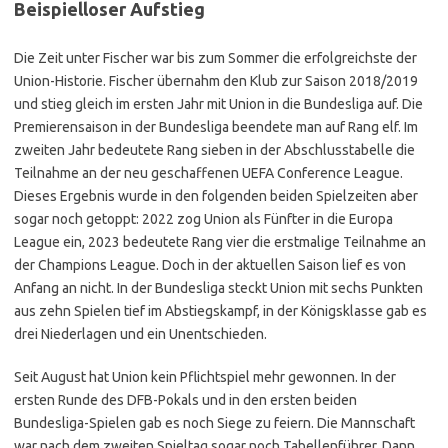
Beispielloser Aufstieg
Die Zeit unter Fischer war bis zum Sommer die erfolgreichste der
Union-Historie. Fischer übernahm den Klub zur Saison 2018/2019
und stieg gleich im ersten Jahr mit Union in die Bundesliga auf. Die
Premierensaison in der Bundesliga beendete man auf Rang elf. Im
zweiten Jahr bedeutete Rang sieben in der Abschlusstabelle die
Teilnahme an der neu geschaffenen UEFA Conference League.
Dieses Ergebnis wurde in den folgenden beiden Spielzeiten aber
sogar noch getoppt: 2022 zog Union als Fünfter in die Europa
League ein, 2023 bedeutete Rang vier die erstmalige Teilnahme an
der Champions League. Doch in der aktuellen Saison lief es von
Anfang an nicht. In der Bundesliga steckt Union mit sechs Punkten
aus zehn Spielen tief im Abstiegskampf, in der Königsklasse gab es
drei Niederlagen und ein Unentschieden.
Seit August hat Union kein Pflichtspiel mehr gewonnen. In der
ersten Runde des DFB-Pokals und in den ersten beiden
Bundesliga-Spielen gab es noch Siege zu feiern. Die Mannschaft
war nach dem zweiten Spieltag sogar noch Tabellenführer. Dann