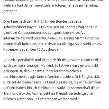
mehr als fünf Jahren meist sehr erfolgreicher Zusammenarbeit
getrennt.
Drei Tage nach dem 0:4 (0:1) in der Bundesliga gegen
Tabellenführer Bayer 04 Leverkusen am Sonntag zog der Klub
damit die Konsequenzen aus der sportlichen Krise. Als
Interimstrainer wird vorerst Unions U19-Trainer Marco Grote die
Mannschaft betreuen, das nächste Bundesliga-Spiel steht am 25.
November gegen den FC Augsburg an.
„Für mich persönlich und sicherlich für die gesamte Union-Familie
ist das ein sehr trauriger Moment. Es tut weh, dass es uns nicht
gelungen ist, den Negativlauf der letzten Wochen zu
durchbrechen“, sagte Unions Vereinspräsident Dirk Zingler. „Mit
Blick auf die gemeinsame Zeit und die Erfolge, die wir zusammen
gefeiert haben, bin ich dankbar und stolz. So schmerzhaft diese
Trennung ist – Urs Fischer geht als Freund, der jederzeit mit
offenen Armen von uns empfangen werden wird.“