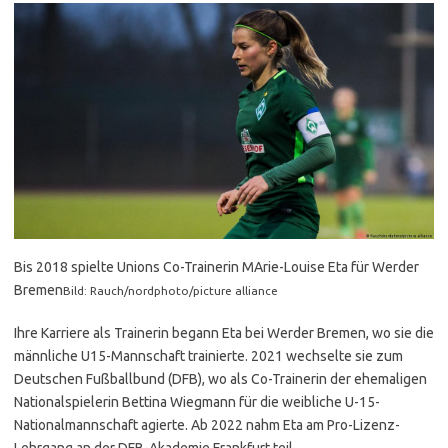
Bis 2018 spielte Unions Co-Trainerin MArie-Louise Eta für Werder
Bremen
Bild: Rauch/nordphoto/picture alliance
Ihre Karriere als Trainerin begann Eta bei Werder Bremen, wo sie die
männliche U15-Mannschaft trainierte. 2021 wechselte sie zum
Deutschen Fußballbund (DFB), wo als Co-Trainerin der ehemaligen
Nationalspielerin Bettina Wiegmann für die weibliche U-15-
Nationalmannschaft agierte. Ab 2022 nahm Eta am Pro-Lizenz-