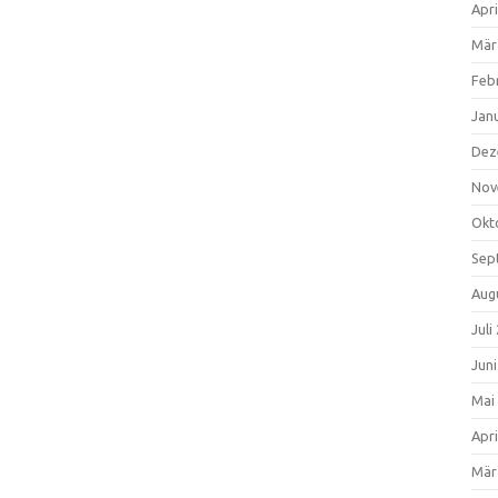
Apri
Mär
Feb
Jan
Dez
Nov
Okt
Sep
Aug
Juli
Jun
Mai
Apri
Mär