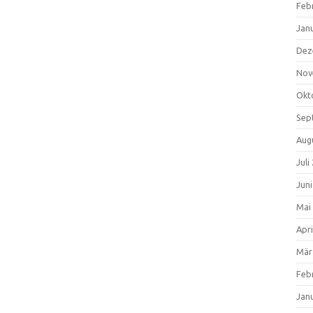
Feb
Jan
Dez
Nov
Okt
Sep
Aug
Juli
Jun
Mai
Apri
Mär
Feb
Jan