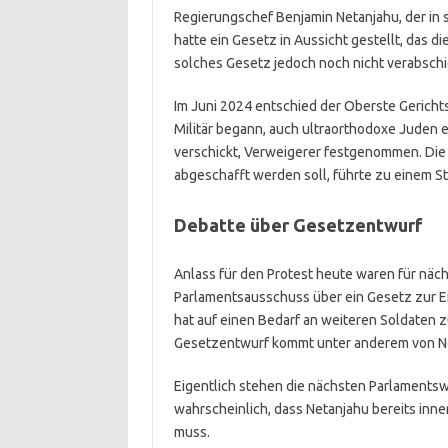
Regierungschef Benjamin Netanjahu, der in s
hatte ein Gesetz in Aussicht gestellt, das d
solches Gesetz jedoch noch nicht verabsch
Im Juni 2024 entschied der Oberste Gericht
Militär begann, auch ultraorthodoxe Jude
verschickt, Verweigerer festgenommen. Die 
abgeschafft werden soll, führte zu einem Str
Debatte über Gesetzentwurf
Anlass für den Protest heute waren für näc
Parlamentsausschuss über ein Gesetz zur Ein
hat auf einen Bedarf an weiteren Soldaten 
Gesetzentwurf kommt unter anderem von Ne
Eigentlich stehen die nächsten Parlamentsw
wahrscheinlich, dass Netanjahu bereits in
muss.