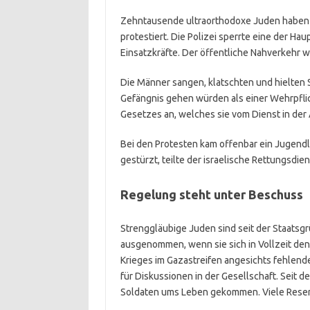
Zehntausende ultraorthodoxe Juden haben i
protestiert. Die Polizei sperrte eine der Ha
Einsatzkräfte. Der öffentliche Nahverkehr 
Die Männer sangen, klatschten und hielten Sc
Gefängnis gehen würden als einer Wehrpfli
Gesetzes an, welches sie vom Dienst in der 
Bei den Protesten kam offenbar ein Jugendl
gestürzt, teilte der israelische Rettungsdien
Regelung steht unter Beschuss
Strenggläubige Juden sind seit der Staatsgr
ausgenommen, wenn sie sich in Vollzeit de
Krieges im Gazastreifen angesichts fehlen
für Diskussionen in der Gesellschaft. Seit 
Soldaten ums Leben gekommen. Viele Reserv