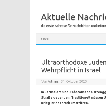
Zum
Inhalt
springen
Aktuelle Nachr
die erste Adresse für Nachrichten und Infor
START
Ultraorthodoxe Juden
Wehrpflicht in Israel
Von
Admins
|
31. Oktober 2025
In Jerusalem sind Zehntausende strengg
Straße gegangen. Traditionell müssen Ult
Krieg ist das stark umstritten.