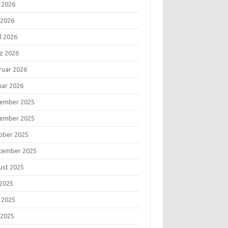
i 2026
 2026
l 2026
z 2026
ruar 2026
uar 2026
ember 2025
ember 2025
ober 2025
tember 2025
ust 2025
 2025
i 2025
 2025