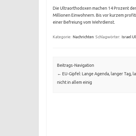
Die Ultraorthodoxen machen 14 Prozent der j
Millionen Einwohnern. Bis vor kurzem profit
einer Befreiung vom Wehrdienst.
Kategorie:
Nachrichten
Schlagwörter:
Israel Ul
Beitrags-Navigation
←
EU-Gipfel: Lange Agenda, langer Tag, l
nicht in allem einig