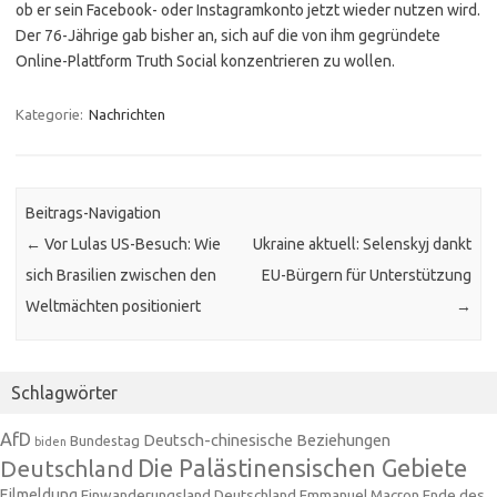
ob er sein Facebook- oder Instagramkonto jetzt wieder nutzen wird.
Der 76-Jährige gab bisher an, sich auf die von ihm gegründete
Online-Plattform Truth Social konzentrieren zu wollen.
Kategorie:
Nachrichten
Beitrags-Navigation
←
Vor Lulas US-Besuch: Wie
Ukraine aktuell: Selenskyj dankt
sich Brasilien zwischen den
EU-Bürgern für Unterstützung
Weltmächten positioniert
→
Schlagwörter
AfD
Deutsch-chinesische Beziehungen
Bundestag
biden
Die Palästinensischen Gebiete
Deutschland
Eilmeldung
Einwanderungsland Deutschland
Emmanuel Macron
Ende des