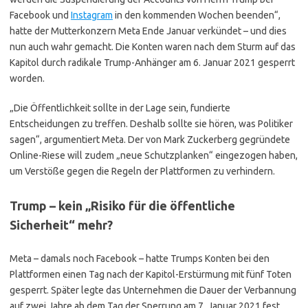
Facebook und
Instagram
in den kommenden Wochen beenden“,
hatte der Mutterkonzern Meta Ende Januar verkündet – und dies
nun auch wahr gemacht. Die Konten waren nach dem Sturm auf das
Kapitol durch radikale Trump-Anhänger am 6. Januar 2021 gesperrt
worden.
„Die Öffentlichkeit sollte in der Lage sein, fundierte
Entscheidungen zu treffen. Deshalb sollte sie hören, was Politiker
sagen“, argumentiert Meta. Der von Mark Zuckerberg gegründete
Online-Riese will zudem „neue Schutzplanken“ eingezogen haben,
um Verstöße gegen die Regeln der Plattformen zu verhindern.
Trump – kein „Risiko für die öffentliche
Sicherheit“ mehr?
Meta – damals noch Facebook – hatte Trumps Konten bei den
Plattformen einen Tag nach der Kapitol-Erstürmung mit fünf Toten
gesperrt. Später legte das Unternehmen die Dauer der Verbannung
auf zwei Jahre ab dem Tag der Sperrung am 7. Januar 2021 fest.