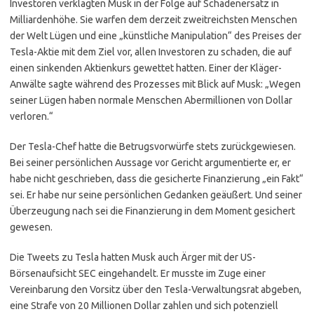
Investoren verklagten Musk in der Folge auf Schadenersatz in
Milliardenhöhe. Sie warfen dem derzeit zweitreichsten Menschen
der Welt Lügen und eine „künstliche Manipulation“ des Preises der
Tesla-Aktie mit dem Ziel vor, allen Investoren zu schaden, die auf
einen sinkenden Aktienkurs gewettet hatten. Einer der Kläger-
Anwälte sagte während des Prozesses mit Blick auf Musk: „Wegen
seiner Lügen haben normale Menschen Abermillionen von Dollar
verloren.“
Der Tesla-Chef hatte die Betrugsvorwürfe stets zurückgewiesen.
Bei seiner persönlichen Aussage vor Gericht argumentierte er, er
habe nicht geschrieben, dass die gesicherte Finanzierung „ein Fakt“
sei. Er habe nur seine persönlichen Gedanken geäußert. Und seiner
Überzeugung nach sei die Finanzierung in dem Moment gesichert
gewesen.
Die Tweets zu Tesla hatten Musk auch Ärger mit der US-
Börsenaufsicht SEC eingehandelt. Er musste im Zuge einer
Vereinbarung den Vorsitz über den Tesla-Verwaltungsrat abgeben,
eine Strafe von 20 Millionen Dollar zahlen und sich potenziell