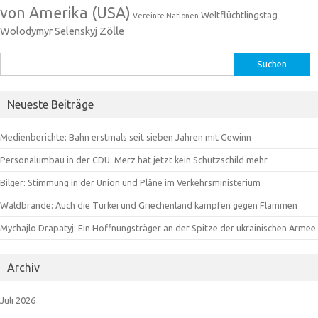
von Amerika (USA)
Weltflüchtlingstag
Vereinte Nationen
Zölle
Wolodymyr Selenskyj
Suchen
nach:
Neueste Beiträge
Medienberichte: Bahn erstmals seit sieben Jahren mit Gewinn
Personalumbau in der CDU: Merz hat jetzt kein Schutzschild mehr
Bilger: Stimmung in der Union und Pläne im Verkehrsministerium
Waldbrände: Auch die Türkei und Griechenland kämpfen gegen Flammen
Mychajlo Drapatyj: Ein Hoffnungsträger an der Spitze der ukrainischen Armee
Archiv
Juli 2026