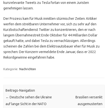
kursrelevante Tweets zu Tesla fortan von einem Juristen
genehmigen lassen.
Der Prozess kam für Musk inmitten stürmischer Zeiten. Kritiker
werfen dem streitbaren Unternehmer vor, sich zu sehr auf den
Kurzbotschaftendienst Twitter zu konzentrieren, den er nach
langem Übernahmestreit Ende Oktober für 44 Milliarden Dollar
gekauft hatte, und dabei Tesla zu vernachlässigen. Allerdings
scheinen die Zahlen bei dem Elektroautobauer eher für Musk zu
sprechen: Der Konzern vermeldete Ende Januar, dass er 2022
Rekordgewinne eingefahren habe.
Kategorie:
Nachrichten
Beitrags-Navigation
←
Deutsche sehen die Ukraine
Brasilien versenkt
auf lange Sicht in der NATO
ausgemusterten