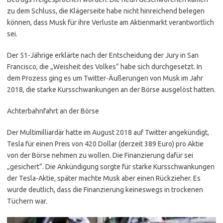
zu dem Schluss, die Klägerseite habe nicht hinreichend belegen
können, dass Musk für ihre Verluste am Aktienmarkt verantwortlich
sei.
Der 51-Jährige erklärte nach der Entscheidung der Jury in San
Francisco, die „Weisheit des Volkes“ habe sich durchgesetzt. In
dem Prozess ging es um Twitter-Äußerungen von Musk im Jahr
2018, die starke Kursschwankungen an der Börse ausgelöst hatten.
Achterbahnfahrt an der Börse
Der Multimilliardär hatte im August 2018 auf Twitter angekündigt,
Tesla für einen Preis von 420 Dollar (derzeit 389 Euro) pro Aktie
von der Börse nehmen zu wollen. Die Finanzierung dafür sei
„gesichert“. Die Ankündigung sorgte für starke Kursschwankungen
der Tesla-Aktie, später machte Musk aber einen Rückzieher. Es
wurde deutlich, dass die Finanzierung keineswegs in trockenen
Tüchern war.