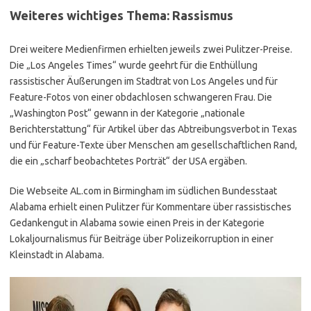
Weiteres wichtiges Thema: Rassismus
Drei weitere Medienfirmen erhielten jeweils zwei Pulitzer-Preise.
Die „Los Angeles Times“ wurde geehrt für die Enthüllung
rassistischer Äußerungen im Stadtrat von Los Angeles und für
Feature-Fotos von einer obdachlosen schwangeren Frau. Die
„Washington Post“ gewann in der Kategorie „nationale
Berichterstattung“ für Artikel über das Abtreibungsverbot in Texas
und für Feature-Texte über Menschen am gesellschaftlichen Rand,
die ein „scharf beobachtetes Porträt“ der USA ergäben.
Die Webseite AL.com in Birmingham im südlichen Bundesstaat
Alabama erhielt einen Pulitzer für Kommentare über rassistisches
Gedankengut in Alabama sowie einen Preis in der Kategorie
Lokaljournalismus für Beiträge über Polizeikorruption in einer
Kleinstadt in Alabama.