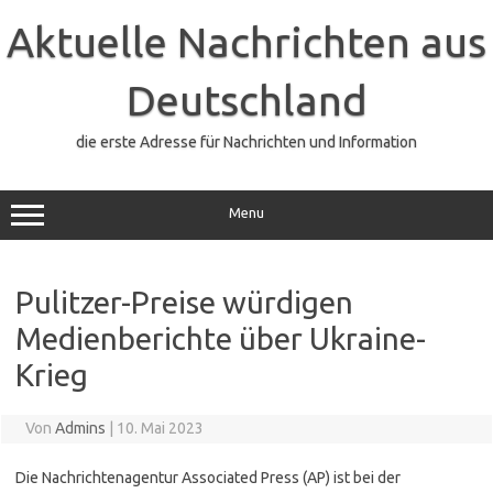
Zum
Inhalt
Aktuelle Nachrichten aus
springen
Deutschland
die erste Adresse für Nachrichten und Information
Menu
Pulitzer-Preise würdigen
Medienberichte über Ukraine-
Krieg
Von
Admins
|
10. Mai 2023
Die Nachrichtenagentur Associated Press (AP) ist bei der