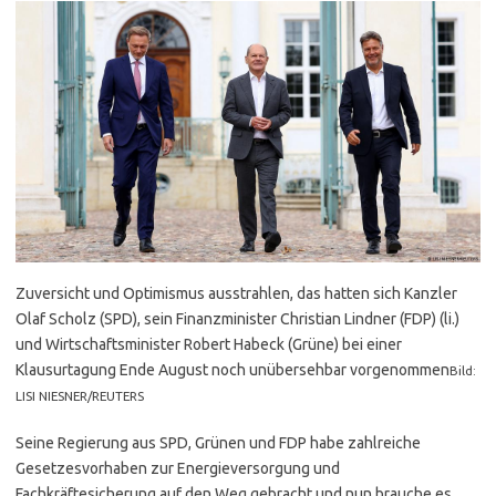
Zuversicht und Optimismus ausstrahlen, das hatten sich Kanzler
Olaf Scholz (SPD), sein Finanzminister Christian Lindner (FDP) (li.)
und Wirtschaftsminister Robert Habeck (Grüne) bei einer
Klausurtagung Ende August noch unübersehbar vorgenommen
Bild:
LISI NIESNER/REUTERS
Seine Regierung aus SPD, Grünen und FDP habe zahlreiche
Gesetzesvorhaben zur Energieversorgung und
Fachkräftesicherung auf den Weg gebracht und nun brauche es