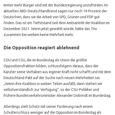
Immer mehr Bürger sind mit der Bundesregierung unzufrieden. Im
aktuellen ARD-Deutschlandtrend sagen nur noch 19 Prozent der
Deutschen, dass sie die Arbeit von SPD, Grünen und FDP gut
finden. Das ist ein Tiefststand seit dem Amtsantritt der Koalition im
Dezember 2021. Wenn jetzt gewählt würde, hätte das Trio
zusammen bei weitem keine Mehrheit mehr.
Die Opposition reagiert ablehnend
CDU und CSU, die im Bundestag als Union die größte
Oppositionsfraktion bilden, schlussfolgern daraus, dass der
Kanzler seine Vorhaben aus eigener Kraft nicht schafft und mit dem
Deutschland-Pakt auf der Suche nach neuen Mehrheiten sei.
„Wenn ihre Koalition in weiten Teilen ausfällt, dann stehen wir
selbstverständlich zur Verfügung“, so der CSU-Politiker und
frühere Bundesverkehrsminister Alexander Dobrindt im Bundestag.
Allerdings zielt Scholz mit seiner Forderung nach einem
Schulterschluss weniger auf die Opposition im Bundestag als