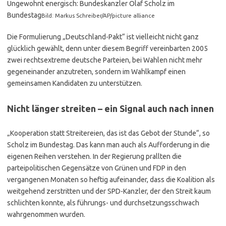
Ungewohnt energisch: Bundeskanzler Olaf Scholz im
Bundestag
Bild: Markus Schreiber/AP/picture alliance
Die Formulierung „Deutschland-Pakt“ ist vielleicht nicht ganz
glücklich gewählt, denn unter diesem Begriff vereinbarten 2005
zwei rechtsextreme deutsche Parteien, bei Wahlen nicht mehr
gegeneinander anzutreten, sondern im Wahlkampf einen
gemeinsamen Kandidaten zu unterstützen.
Nicht länger streiten – ein Signal auch nach innen
„Kooperation statt Streitereien, das ist das Gebot der Stunde“, so
Scholz im Bundestag. Das kann man auch als Aufforderung in die
eigenen Reihen verstehen. In der Regierung prallten die
parteipolitischen Gegensätze von Grünen und FDP in den
vergangenen Monaten so heftig aufeinander, dass die Koalition als
weitgehend zerstritten und der SPD-Kanzler, der den Streit kaum
schlichten konnte, als führungs- und durchsetzungsschwach
wahrgenommen wurden.