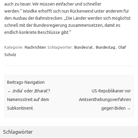
auch zu teuer. Wir müssen einfacher und schneller
werden.“
Woidke erhofft sich nun Rückenwind unter anderem für
den Ausbau der Bahnstrecken. „Die Länder werden sich möglichst
schnell mit der Bundesregierung zusammensetzen, damit es
endlich konkrete Beschlüsse gibt.“
Kategorie:
Nachrichten
Schlagwörter:
Bundesrat
,
Bundestag
,
Olaf
Scholz
Beitrags-Navigation
←
‚India‘ oder ‚Bharat‘?
US-Republikaner vor
Namensstreit auf dem
Amtsenthebungsverfahren
Subkontinent
gegen Biden
→
Schlagwörter