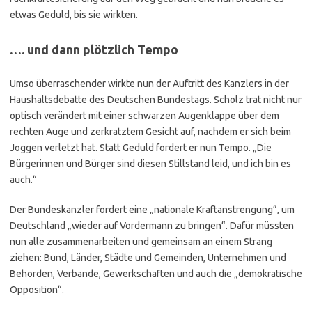
etwas Geduld, bis sie wirkten.
…. und dann plötzlich Tempo
Umso überraschender wirkte nun der Auftritt des Kanzlers in der
Haushaltsdebatte des Deutschen Bundestags. Scholz trat nicht nur
optisch verändert mit einer schwarzen Augenklappe über dem
rechten Auge und zerkratztem Gesicht auf, nachdem er sich beim
Joggen verletzt hat. Statt Geduld fordert er nun Tempo. „Die
Bürgerinnen und Bürger sind diesen Stillstand leid, und ich bin es
auch.“
Der Bundeskanzler fordert eine „nationale Kraftanstrengung“, um
Deutschland „wieder auf Vordermann zu bringen“. Dafür müssten
nun alle zusammenarbeiten und gemeinsam an einem Strang
ziehen: Bund, Länder, Städte und Gemeinden, Unternehmen und
Behörden, Verbände, Gewerkschaften und auch die „demokratische
Opposition“.