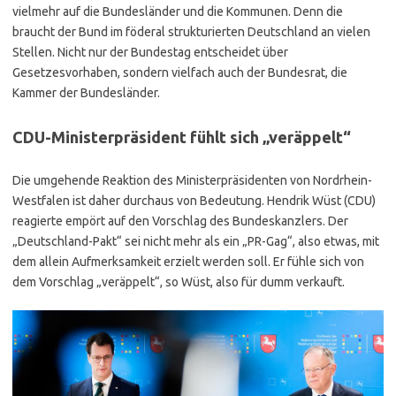
vielmehr auf die Bundesländer und die Kommunen. Denn die
braucht der Bund im föderal strukturierten Deutschland an vielen
Stellen. Nicht nur der Bundestag entscheidet über
Gesetzesvorhaben, sondern vielfach auch der Bundesrat, die
Kammer der Bundesländer.
CDU-Ministerpräsident fühlt sich „veräppelt“
Die umgehende Reaktion des Ministerpräsidenten von Nordrhein-
Westfalen ist daher durchaus von Bedeutung. Hendrik Wüst (CDU)
reagierte empört auf den Vorschlag des Bundeskanzlers. Der
„Deutschland-Pakt“ sei nicht mehr als ein „PR-Gag“, also etwas, mit
dem allein Aufmerksamkeit erzielt werden soll. Er fühle sich von
dem Vorschlag „veräppelt“, so Wüst, also für dumm verkauft.