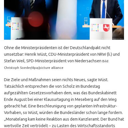
Ohne die Ministerpräsidenten ist der Deutschlandpakt nicht
umsetzbar: Henrik Wüst, CDU-Ministerpräsident von NRW (li.) und
Stefan Weil, SPD-Ministerpräsident von Niedersachsen
Bild:
Christoph Soeder/dpa/picture alliance
Die Ziele und Maßnahmen seien nichts Neues, sagte Wüst.
Tatsächlich entsprechen die von Scholz im Bundestag
aufgezählten Gesetzesvorhaben dem, was das Bundeskabinett
Ende August bei einer Klausurtagung in Meseberg auf den Weg
gebracht hat. Eine Beschleunigung von geplanten Infrastruktur-
Vorhaben, so Wüst, würden die Bundesländer schon lange fordern.
„Monatelang kam keine Reaktion aus dem Kanzleramt. Der Bund hat
wertvolle Zeit vertrödelt – zu Lasten des Wirtschaftsstandorts