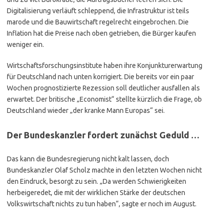
Digitalisierung verläuft schleppend, die Infrastruktur ist teils
marode und die Bauwirtschaft regelrecht eingebrochen. Die
Inflation hat die Preise nach oben getrieben, die Bürger kaufen
weniger ein.
Wirtschaftsforschungsinstitute haben ihre Konjunkturerwartung
für Deutschland nach unten korrigiert. Die bereits vor ein paar
Wochen prognostizierte Rezession soll deutlicher ausfallen als
erwartet. Der britische „Economist“ stellte kürzlich die Frage, ob
Deutschland wieder „der kranke Mann Europas“ sei.
Der Bundeskanzler fordert zunächst Geduld …
Das kann die Bundesregierung nicht kalt lassen, doch
Bundeskanzler Olaf Scholz machte in den letzten Wochen nicht
den Eindruck, besorgt zu sein. „Da werden Schwierigkeiten
herbeigeredet, die mit der wirklichen Stärke der deutschen
Volkswirtschaft nichts zu tun haben“, sagte er noch im August.