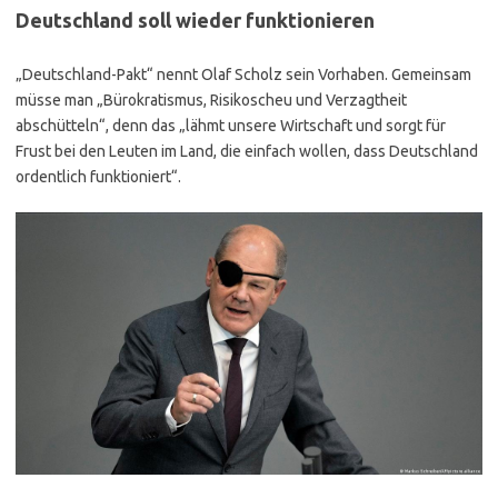
Deutschland soll wieder funktionieren
„Deutschland-Pakt“ nennt Olaf Scholz sein Vorhaben. Gemeinsam
müsse man „Bürokratismus, Risikoscheu und Verzagtheit
abschütteln“, denn das „lähmt unsere Wirtschaft und sorgt für
Frust bei den Leuten im Land, die einfach wollen, dass Deutschland
ordentlich funktioniert“.