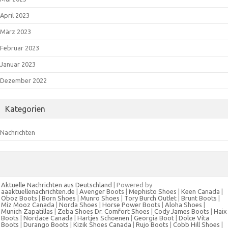
April 2023
März 2023
Februar 2023
Januar 2023
Dezember 2022
Kategorien
Nachrichten
Aktuelle Nachrichten aus Deutschland
| Powered by
aaaktuellenachrichten.de
|
Avenger Boots
|
Mephisto Shoes
|
Keen Canada
|
Oboz Boots
|
Born Shoes
|
Munro Shoes
|
Tory Burch Outlet
|
Brunt Boots
|
Miz Mooz Canada
|
Norda Shoes
|
Horse Power Boots
|
Aloha Shoes
|
Munich Zapatillas
|
Zeba Shoes
Dr. Comfort Shoes
|
Cody James Boots
|
Haix
Boots
|
Nordace Canada
|
Hartjes Schoenen
|
Georgia Boot
|
Dolce Vita
Boots
|
Durango Boots
|
Kizik Shoes Canada
|
Rujo Boots
|
Cobb Hill Shoes
|