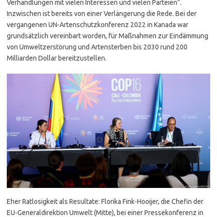
Verhandlungen mit vielen Interessen und vielen Parteien“.
Inzwischen ist bereits von einer Verlängerung die Rede. Bei der
vergangenen UN-Artenschutzkonferenz 2022 in Kanada war
grundsätzlich vereinbart worden, für Maßnahmen zur Eindämmung
von Umweltzerstörung und Artensterben bis 2030 rund 200
Milliarden Dollar bereitzustellen.
Eher Ratlosigkeit als Resultate: Florika Fink-Hooijer, die Chefin der
EU-Generaldirektion Umwelt (Mitte), bei einer Pressekonferenz in