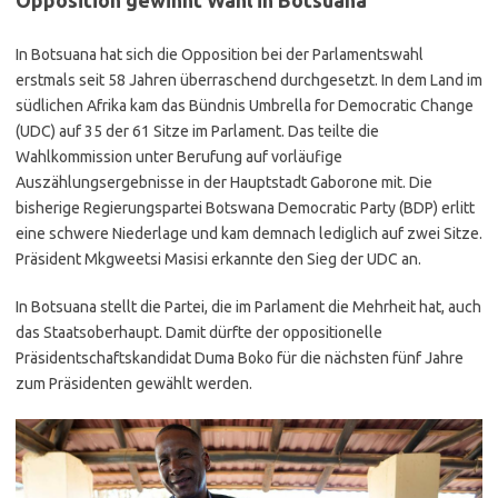
Opposition gewinnt Wahl in Botsuana
In Botsuana hat sich die Opposition bei der Parlamentswahl
erstmals seit 58 Jahren überraschend durchgesetzt. In dem Land im
südlichen Afrika kam das Bündnis Umbrella for Democratic Change
(UDC) auf 35 der 61 Sitze im Parlament. Das teilte die
Wahlkommission unter Berufung auf vorläufige
Auszählungsergebnisse in der Hauptstadt Gaborone mit. Die
bisherige Regierungspartei Botswana Democratic Party (BDP) erlitt
eine schwere Niederlage und kam demnach lediglich auf zwei Sitze.
Präsident Mkgweetsi Masisi erkannte den Sieg der UDC an.
In Botsuana stellt die Partei, die im Parlament die Mehrheit hat, auch
das Staatsoberhaupt. Damit dürfte der oppositionelle
Präsidentschaftskandidat Duma Boko für die nächsten fünf Jahre
zum Präsidenten gewählt werden.