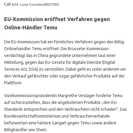
Cali
Bild: Luisa Gonzalez/REUTERS
EU-Kommission eröffnet Verfahren gegen
Online-Händler Temu
Die EU-Kommission hat ein förmliches Verfahren gegen den Billig-
Onlinehändler Temu eröffnet. Die Brüsseler Kommission
verdächtigt das in China gegründete Unternehmen laut einer
Mitteilung, gegen das EU-Gesetz für digitale Dienste (Digital
Services Act, DSA) zu verstoßen. Dabei geht es unter anderem um
den Verkauf gefälschter oder sogar gefährlicher Produkte auf der
Plattform.
Vizekommissionspräsidentin Margrethe Vestager forderte Temu
auf sicherzustellen, dass die angebotenen Produkte „den EU-
Standards entsprechen und den Verbrauchern nicht schaden“. Das
Bundeswirtschaftsministerium und Verbraucherverbände
befürworten eine härtere Gangart gegen Temu sowie andere
Billighändler wie Shein.