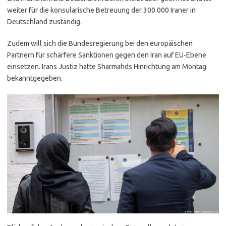
weiter für die konsularische Betreuung der 300.000 Iraner in
Deutschland zuständig.
Zudem will sich die Bundesregierung bei den europäischen
Partnern für schärfere Sanktionen gegen den Iran auf EU-Ebene
einsetzen. Irans Justiz hatte Sharmahds Hinrichtung am Montag
bekanntgegeben.