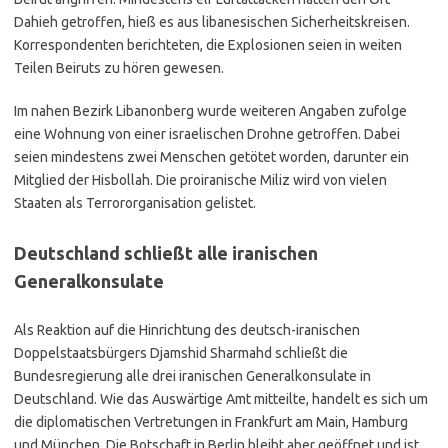
Dahieh getroffen, hieß es aus libanesischen Sicherheitskreisen.
Korrespondenten berichteten, die Explosionen seien in weiten
Teilen Beiruts zu hören gewesen.
Im nahen Bezirk Libanonberg wurde weiteren Angaben zufolge
eine Wohnung von einer israelischen Drohne getroffen. Dabei
seien mindestens zwei Menschen getötet worden, darunter ein
Mitglied der Hisbollah. Die proiranische Miliz wird von vielen
Staaten als Terrororganisation gelistet.
Deutschland schließt alle iranischen
Generalkonsulate
Als Reaktion auf die Hinrichtung des deutsch-iranischen
Doppelstaatsbürgers Djamshid Sharmahd schließt die
Bundesregierung alle drei iranischen Generalkonsulate in
Deutschland. Wie das Auswärtige Amt mitteilte, handelt es sich um
die diplomatischen Vertretungen in Frankfurt am Main, Hamburg
und München. Die Botschaft in Berlin bleibt aber geöffnet und ist