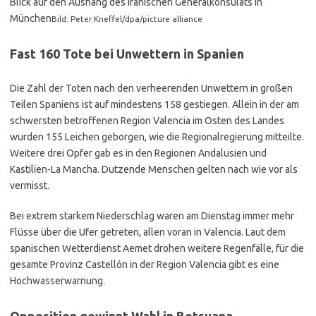
Blick auf den Aushang des iranischen Generalkonsulats in
München
Bild: Peter Kneffel/dpa/picture alliance
Fast 160 Tote bei Unwettern in Spanien
Die Zahl der Toten nach den verheerenden Unwettern in großen
Teilen Spaniens ist auf mindestens 158 gestiegen. Allein in der am
schwersten betroffenen Region Valencia im Osten des Landes
wurden 155 Leichen geborgen, wie die Regionalregierung mitteilte.
Weitere drei Opfer gab es in den Regionen Andalusien und
Kastilien-La Mancha. Dutzende Menschen gelten nach wie vor als
vermisst.
Bei extrem starkem Niederschlag waren am Dienstag immer mehr
Flüsse über die Ufer getreten, allen voran in Valencia. Laut dem
spanischen Wetterdienst Aemet drohen weitere Regenfälle, für die
gesamte Provinz Castellón in der Region Valencia gibt es eine
Hochwasserwarnung.