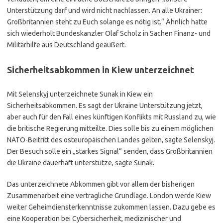
Unterstützung darf und wird nicht nachlassen. An alle Ukrainer:
Großbritannien steht zu Euch solange es nötig ist.“ Ähnlich hatte
sich wiederholt Bundeskanzler Olaf Scholz in Sachen Finanz- und
Militärhilfe aus Deutschland geäußert.
Sicherheitsabkommen in Kiew unterzeichnet
Mit Selenskyj unterzeichnete Sunak in Kiew ein
Sicherheitsabkommen. Es sagt der Ukraine Unterstützung jetzt,
aber auch für den Fall eines künftigen Konflikts mit Russland zu, wie
die britische Regierung mitteilte. Dies solle bis zu einem möglichen
NATO-Beitritt des osteuropäischen Landes gelten, sagte Selenskyj.
Der Besuch solle ein „starkes Signal“ senden, dass Großbritannien
die Ukraine dauerhaft unterstütze, sagte Sunak.
Das unterzeichnete Abkommen gibt vor allem der bisherigen
Zusammenarbeit eine vertragliche Grundlage. London werde Kiew
weiter Geheimdiensterkenntnisse zukommen lassen. Dazu gebe es
eine Kooperation bei Cybersicherheit, medizinischer und