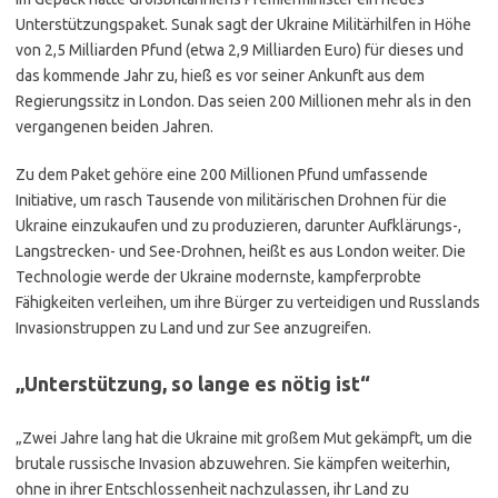
Unterstützungspaket. Sunak sagt der Ukraine Militärhilfen in Höhe
von 2,5 Milliarden Pfund (etwa 2,9 Milliarden Euro) für dieses und
das kommende Jahr zu, hieß es vor seiner Ankunft aus dem
Regierungssitz in London. Das seien 200 Millionen mehr als in den
vergangenen beiden Jahren.
Zu dem Paket gehöre eine 200 Millionen Pfund umfassende
Initiative, um rasch Tausende von militärischen Drohnen für die
Ukraine einzukaufen und zu produzieren, darunter Aufklärungs-,
Langstrecken- und See-Drohnen, heißt es aus London weiter. Die
Technologie werde der Ukraine modernste, kampferprobte
Fähigkeiten verleihen, um ihre Bürger zu verteidigen und Russlands
Invasionstruppen zu Land und zur See anzugreifen.
„Unterstützung, so lange es nötig ist“
„Zwei Jahre lang hat die Ukraine mit großem Mut gekämpft, um die
brutale russische Invasion abzuwehren. Sie kämpfen weiterhin,
ohne in ihrer Entschlossenheit nachzulassen, ihr Land zu