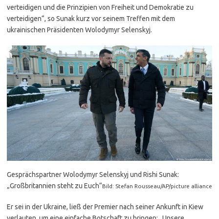
verteidigen und die Prinzipien von Freiheit und Demokratie zu
verteidigen“, so Sunak kurz vor seinem Treffen mit dem
ukrainischen Präsidenten Wolodymyr Selenskyj.
Gesprächspartner Wolodymyr Selenskyj und Rishi Sunak:
„Großbritannien steht zu Euch“
Bild: Stefan Rousseau/AP/picture alliance
Er sei in der Ukraine, ließ der Premier nach seiner Ankunft in Kiew
verlauten, um eine einfache Botschaft zu bringen: „Unsere