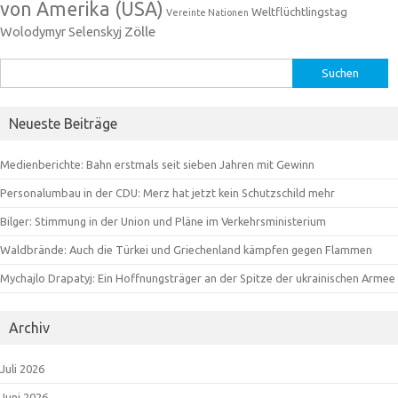
von Amerika (USA)
Weltflüchtlingstag
Vereinte Nationen
Zölle
Wolodymyr Selenskyj
Suchen
nach:
Neueste Beiträge
Medienberichte: Bahn erstmals seit sieben Jahren mit Gewinn
Personalumbau in der CDU: Merz hat jetzt kein Schutzschild mehr
Bilger: Stimmung in der Union und Pläne im Verkehrsministerium
Waldbrände: Auch die Türkei und Griechenland kämpfen gegen Flammen
Mychajlo Drapatyj: Ein Hoffnungsträger an der Spitze der ukrainischen Armee
Archiv
Juli 2026
Juni 2026