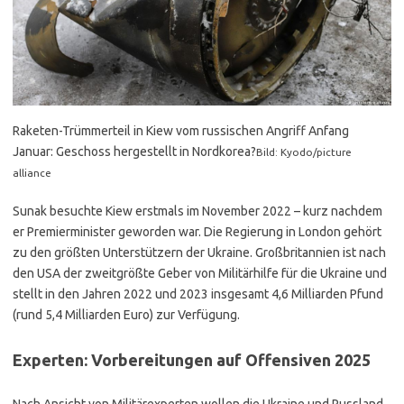
Raketen-Trümmerteil in Kiew vom russischen Angriff Anfang
Januar: Geschoss hergestellt in Nordkorea?
Bild: Kyodo/picture
alliance
Sunak besuchte Kiew erstmals im November 2022 – kurz nachdem
er Premierminister geworden war. Die Regierung in London gehört
zu den größten Unterstützern der Ukraine. Großbritannien ist nach
den USA der zweitgrößte Geber von Militärhilfe für die Ukraine und
stellt in den Jahren 2022 und 2023 insgesamt 4,6 Milliarden Pfund
(rund 5,4 Milliarden Euro) zur Verfügung.
Experten: Vorbereitungen auf Offensiven 2025