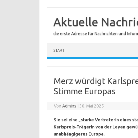
Zum
Inhalt
springen
Aktuelle Nachr
die erste Adresse für Nachrichten und Infor
START
Merz würdigt Karlspre
Stimme Europas
Von
Admins
|
30. Mai 2025
Sie sei eine „starke Vertreterin eines s
Karlspreis-Trägerin von der Leyen gewü
unabhängigeres Europa.