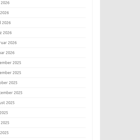
i 2026
 2026
l 2026
z 2026
ruar 2026
uar 2026
ember 2025
ember 2025
ober 2025
tember 2025
ust 2025
 2025
i 2025
 2025