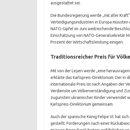
ausgestattet sei.
Die Bundesregierung werde „mit aller Kraft“
Verteidigungsindustrien in Europa müssten
NATO-Gipfel im Juni weitreichende Beschlüs
Einschätzung von NATO-Generalsekretär Ma
Prozent der Wirtschaftsleistung einigen.
Traditionsreicher
Preis für
Völk
Mit von der Leyen werde „eine herausragen
erklärte das Karlspreis-Direktorium. Der in d
internationale Preis ist nach Angaben der V
Verdienste um Völkerverständigung und Zusa
zugunsten ukrainischer Kinder verwendet w
Karlspreis-Direktorium gemeinsam.
Auch der spanische König Felipe VI. hat sic
gestellt. Forderungen nach einer Rückabwick