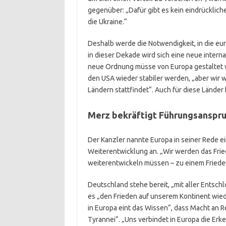
gegenüber: „Dafür gibt es kein eindrückliche
die Ukraine.“
Deshalb werde die Notwendigkeit, in die eur
in dieser Dekade wird sich eine neue inter
neue Ordnung müsse von Europa gestaltet 
den USA wieder stabiler werden, „aber wir 
Ländern stattfindet“. Auch für diese Länder
Merz bekräftigt
Führungsanspr
Der Kanzler nannte Europa in seiner Rede ei
Weiterentwicklung an. „Wir werden das Fried
weiterentwickeln müssen – zu einem Friede
Deutschland stehe bereit, „mit aller Entsch
es „den Frieden auf unserem Kontinent wiede
in Europa eint das Wissen“, dass Macht an 
Tyrannei“. „Uns verbindet in Europa die Erk