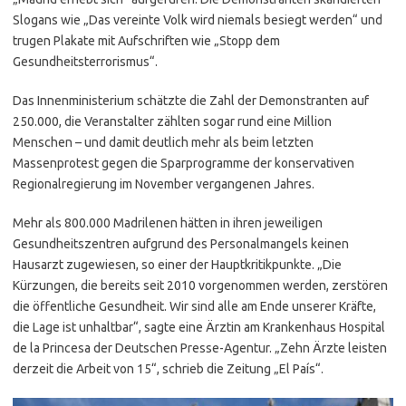
Slogans wie „Das vereinte Volk wird niemals besiegt werden“ und
trugen Plakate mit Aufschriften wie „Stopp dem
Gesundheitsterrorismus“.
Das Innenministerium schätzte die Zahl der Demonstranten auf
250.000, die Veranstalter zählten sogar rund eine Million
Menschen – und damit deutlich mehr als beim letzten
Massenprotest gegen die Sparprogramme der konservativen
Regionalregierung im November vergangenen Jahres.
Mehr als 800.000 Madrilenen hätten in ihren jeweiligen
Gesundheitszentren aufgrund des Personalmangels keinen
Hausarzt zugewiesen, so einer der Hauptkritikpunkte. „Die
Kürzungen, die bereits seit 2010 vorgenommen werden, zerstören
die öffentliche Gesundheit. Wir sind alle am Ende unserer Kräfte,
die Lage ist unhaltbar“, sagte eine Ärztin am Krankenhaus Hospital
de la Princesa der Deutschen Presse-Agentur. „Zehn Ärzte leisten
derzeit die Arbeit von 15“, schrieb die Zeitung „El País“.