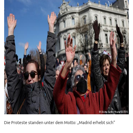
Die Proteste standen unter dem Motto: „Madrid erhebt sich“