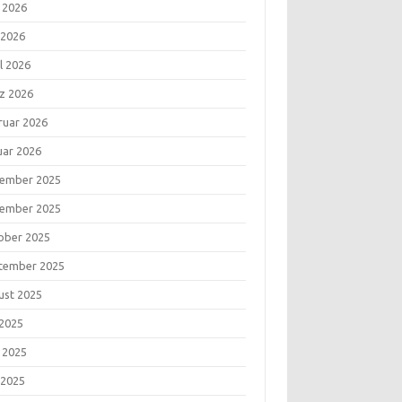
i 2026
 2026
l 2026
z 2026
ruar 2026
uar 2026
ember 2025
ember 2025
ober 2025
tember 2025
ust 2025
 2025
i 2025
 2025