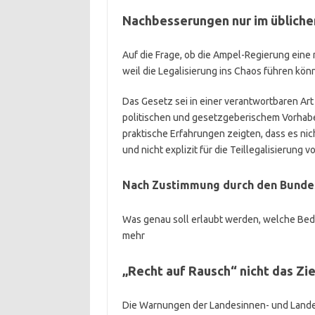
Nachbesserungen
nur im üblich
Auf die Frage, ob die Ampel-Regierung eine
weil die Legalisierung ins Chaos führen könn
Das Gesetz sei in einer verantwortbaren Ar
politischen und gesetzgeberischem Vorhabe
praktische Erfahrungen zeigten, dass es nic
und nicht explizit für die Teillegalisierung 
Nach Zustimmung durch den Bunde
Was genau soll erlaubt werden, welche Beden
mehr
„Recht auf Rausch“ nicht das Zie
Die Warnungen der Landesinnen- und Landes