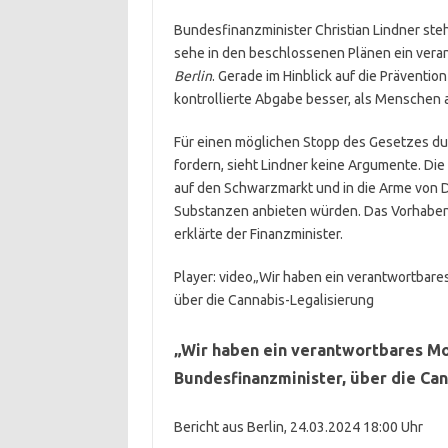
Bundesfinanzminister Christian Lindner steht
sehe in den beschlossenen Plänen ein vera
Berlin
. Gerade im Hinblick auf die Präventio
kontrollierte Abgabe besser, als Menschen 
Für einen möglichen Stopp des Gesetzes du
fordern, sieht Lindner keine Argumente. Di
auf den Schwarzmarkt und in die Arme von D
Substanzen anbieten würden. Das Vorhaben 
erklärte der Finanzminister.
Player: video
„Wir haben ein verantwortbares
über die Cannabis-Legalisierung
„Wir haben ein verantwortbares Mod
Bundesfinanzminister, über die Ca
Bericht aus Berlin, 24.03.2024 18:00 Uhr