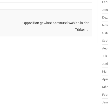
Feb
Jan
Dez
Opposition gewinnt Kommunalwahlen in der
Nov
Türkei
→
Okt
Sep
Aug
Juli
Jun
Mai
Apri
Mär
Feb
Jan