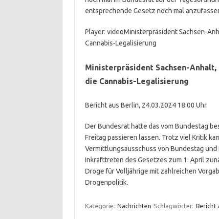
entsprechende Gesetz noch mal anzufassen“
Player: video
Ministerpräsident Sachsen-Anha
Cannabis-Legalisierung
Ministerpräsident Sachsen-Anhalt,
die Cannabis-Legalisierung
Bericht aus Berlin, 24.03.2024 18:00 Uhr
Der Bundesrat hatte das vom Bundestag bes
Freitag passieren lassen. Trotz viel Kritik
Vermittlungsausschuss von Bundestag und 
Inkrafttreten des Gesetzes zum 1. April zun
Droge für Volljährige mit zahlreichen Vorg
Drogenpolitik.
Kategorie:
Nachrichten
Schlagwörter:
Bericht 