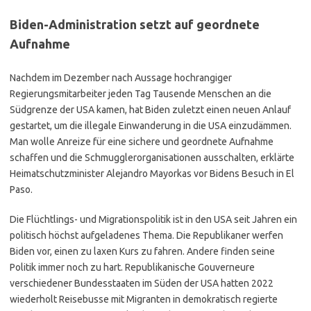
Biden-Administration setzt auf geordnete
Aufnahme
Nachdem im Dezember nach Aussage hochrangiger
Regierungsmitarbeiter jeden Tag Tausende Menschen an die
Südgrenze der USA kamen, hat Biden zuletzt einen neuen Anlauf
gestartet, um die illegale Einwanderung in die USA einzudämmen.
Man wolle Anreize für eine sichere und geordnete Aufnahme
schaffen und die Schmugglerorganisationen ausschalten, erklärte
Heimatschutzminister Alejandro Mayorkas vor Bidens Besuch in El
Paso.
Die Flüchtlings- und Migrationspolitik ist in den USA seit Jahren ein
politisch höchst aufgeladenes Thema. Die Republikaner werfen
Biden vor, einen zu laxen Kurs zu fahren. Andere finden seine
Politik immer noch zu hart. Republikanische Gouverneure
verschiedener Bundesstaaten im Süden der USA hatten 2022
wiederholt Reisebusse mit Migranten in demokratisch regierte