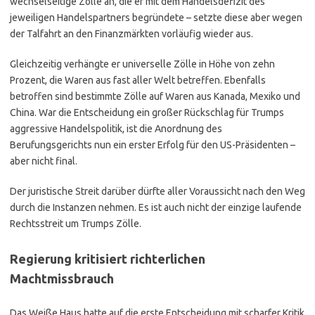
wechselseitige Zölle an, die er mit dem Handelsdefizit des
jeweiligen Handelspartners begründete – setzte diese aber wegen
der Talfahrt an den Finanzmärkten vorläufig wieder aus.
Gleichzeitig verhängte er universelle Zölle in Höhe von zehn
Prozent, die Waren aus fast aller Welt betreffen. Ebenfalls
betroffen sind bestimmte Zölle auf Waren aus Kanada, Mexiko und
China. War die Entscheidung ein großer Rückschlag für Trumps
aggressive Handelspolitik, ist die Anordnung des
Berufungsgerichts nun ein erster Erfolg für den US-Präsidenten –
aber nicht final.
Der juristische Streit darüber dürfte aller Voraussicht nach den Weg
durch die Instanzen nehmen. Es ist auch nicht der einzige laufende
Rechtsstreit um Trumps Zölle.
Regierung kritisiert richterlichen
Machtmissbrauch
Das Weiße Haus hatte auf die erste Entscheidung mit scharfer Kritik