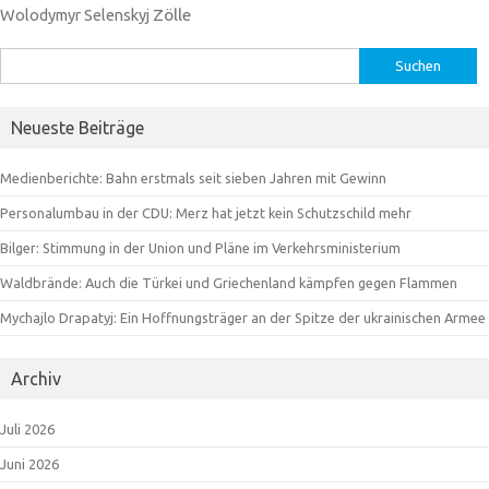
Zölle
Wolodymyr Selenskyj
Suchen
nach:
Neueste Beiträge
Medienberichte: Bahn erstmals seit sieben Jahren mit Gewinn
Personalumbau in der CDU: Merz hat jetzt kein Schutzschild mehr
Bilger: Stimmung in der Union und Pläne im Verkehrsministerium
Waldbrände: Auch die Türkei und Griechenland kämpfen gegen Flammen
Mychajlo Drapatyj: Ein Hoffnungsträger an der Spitze der ukrainischen Armee
Archiv
Juli 2026
Juni 2026