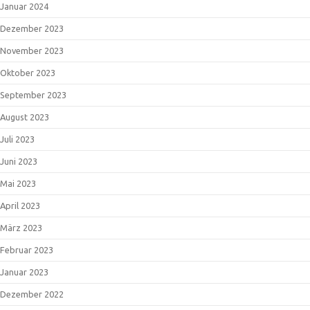
Januar 2024
Dezember 2023
November 2023
Oktober 2023
September 2023
August 2023
Juli 2023
Juni 2023
Mai 2023
April 2023
März 2023
Februar 2023
Januar 2023
Dezember 2022