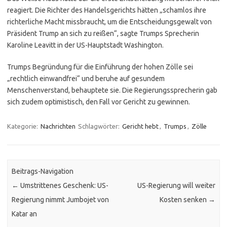
reagiert. Die Richter des Handelsgerichts hätten „schamlos ihre
richterliche Macht missbraucht, um die Entscheidungsgewalt von
Präsident Trump an sich zu reißen“, sagte Trumps Sprecherin
Karoline Leavitt in der US-Hauptstadt Washington.
Trumps Begründung für die Einführung der hohen Zölle sei
„rechtlich einwandfrei“ und beruhe auf gesundem
Menschenverstand, behauptete sie. Die Regierungssprecherin gab
sich zudem optimistisch, den Fall vor Gericht zu gewinnen.
Kategorie:
Nachrichten
Schlagwörter:
Gericht hebt
,
Trumps
,
Zölle
Beitrags-Navigation
←
Umstrittenes Geschenk: US-
US-Regierung will weiter
Regierung nimmt Jumbojet von
Kosten senken
→
Katar an