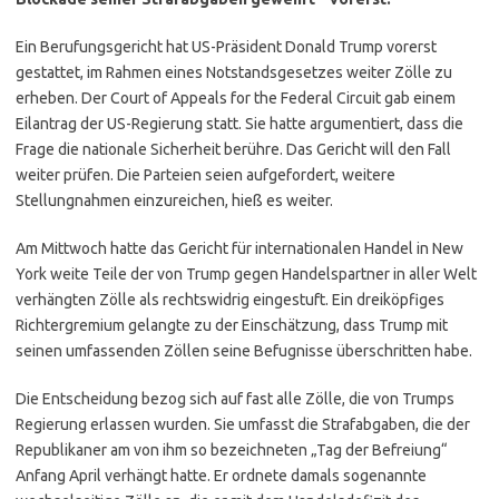
Ein Berufungsgericht hat US-Präsident Donald Trump vorerst
gestattet, im Rahmen eines Notstandsgesetzes weiter Zölle zu
erheben. Der Court of Appeals for the Federal Circuit gab einem
Eilantrag der US-Regierung statt. Sie hatte argumentiert, dass die
Frage die nationale Sicherheit berühre. Das Gericht will den Fall
weiter prüfen. Die Parteien seien aufgefordert, weitere
Stellungnahmen einzureichen, hieß es weiter.
Am Mittwoch hatte das Gericht für internationalen Handel in New
York weite Teile der von Trump gegen Handelspartner in aller Welt
verhängten Zölle als rechtswidrig eingestuft. Ein dreiköpfiges
Richtergremium gelangte zu der Einschätzung, dass Trump mit
seinen umfassenden Zöllen seine Befugnisse überschritten habe.
Die Entscheidung bezog sich auf fast alle Zölle, die von Trumps
Regierung erlassen wurden. Sie umfasst die Strafabgaben, die der
Republikaner am von ihm so bezeichneten „Tag der Befreiung“
Anfang April verhängt hatte. Er ordnete damals sogenannte