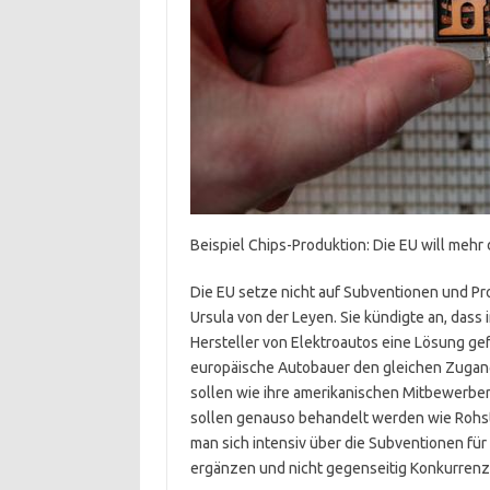
Beispiel Chips-Produktion: Die EU will meh
Die EU setze nicht auf Subventionen und Pr
Ursula von der Leyen. Sie kündigte an, dass 
Hersteller von Elektroautos eine Lösung ge
europäische Autobauer den gleichen Zugan
sollen wie ihre amerikanischen Mitbewerber.
sollen genauso behandelt werden wie Rohst
man sich intensiv über die Subventionen für
ergänzen und nicht gegenseitig Konkurren