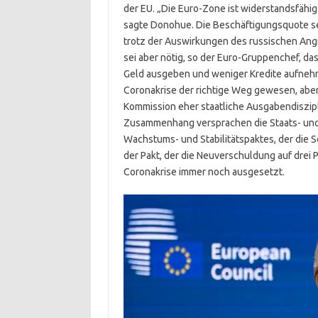
der EU. „Die Euro-Zone ist widerstandsfähig
sagte Donohue. Die Beschäftigungsquote sei
trotz der Auswirkungen des russischen Angri
sei aber nötig, so der Euro-Gruppenchef, das
Geld ausgeben und weniger Kredite aufnehme
Coronakrise der richtige Weg gewesen, aber 
Kommission eher staatliche Ausgabendiszip
Zusammenhang versprachen die Staats- und 
Wachstums- und Stabilitätspaktes, der die 
der Pakt, der die Neuverschuldung auf drei
Coronakrise immer noch ausgesetzt.