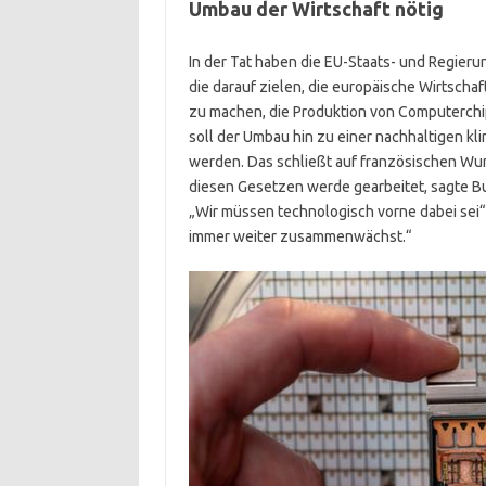
Umbau der Wirtschaft nötig
In der Tat haben die EU-Staats- und Regie
die darauf zielen, die europäische Wirtsch
zu machen, die Produktion von Computerchi
soll der Umbau hin zu einer nachhaltigen kl
werden. Das schließt auf französischen Wun
diesen Gesetzen werde gearbeitet, sagte Bu
„Wir müssen technologisch vorne dabei sei“, s
immer weiter zusammenwächst.“