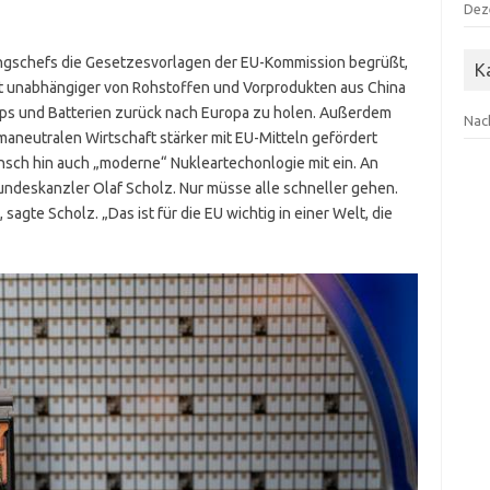
Dez
rungschefs die Gesetzesvorlagen der EU-Kommission begrüßt,
K
aft unabhängiger von Rohstoffen und Vorprodukten aus China
ps und Batterien zurück nach Europa zu holen. Außerdem
Nac
imaneutralen Wirtschaft stärker mit EU-Mitteln gefördert
sch hin auch „moderne“ Nukleartechonlogie mit ein. An
ndeskanzler Olaf Scholz. Nur müsse alle schneller gehen.
agte Scholz. „Das ist für die EU wichtig in einer Welt, die