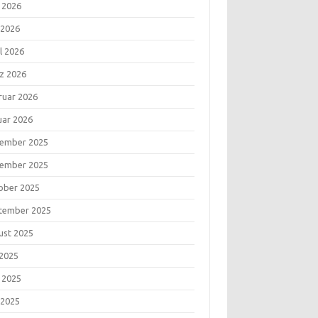
i 2026
 2026
l 2026
z 2026
ruar 2026
uar 2026
ember 2025
ember 2025
ober 2025
tember 2025
ust 2025
 2025
i 2025
 2025