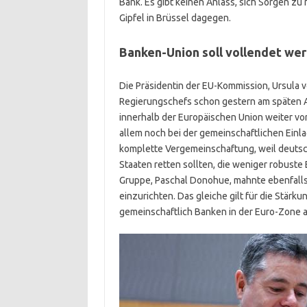
Bank. Es gibt keinen Anlass, sich Sorgen z
Gipfel in Brüssel dagegen.
Banken-Union soll vollendet we
Die Präsidentin der EU-Kommission, Ursula 
Regierungschefs schon gestern am späten A
innerhalb der Europäischen Union weiter v
allem noch bei der gemeinschaftlichen Einl
komplette Vergemeinschaftung, weil deutsc
Staaten retten sollten, die weniger robust
Gruppe, Paschal Donohue, mahnte ebenfalls
einzurichten. Das gleiche gilt für die Stärk
gemeinschaftlich Banken in der Euro-Zone a