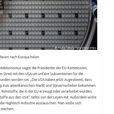
r davon nach Europa holen
otektionismus sagte die Präsidentin der EU-Kommission,
im Streit mit den USA um unfaire Subventionen für die
funden worden sei. „Die USA haben jetzt zugestimmt, dass
g zum amerikanischen Markt und Steuervorteilen bekommen
 Rohstoffe, die in der EU erzeugt oder verarbeitet wurden,
offe aus den USA“, teilte von der Leyen mit. Außerdem wolle
 die Hightech-Industrie austauschen. Man wolle sich
z machen.