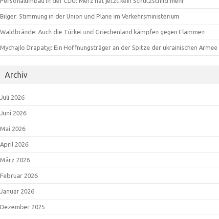
Personalumbau in der CDU: Merz hat jetzt kein Schutzschild mehr
Bilger: Stimmung in der Union und Pläne im Verkehrsministerium
Waldbrände: Auch die Türkei und Griechenland kämpfen gegen Flammen
Mychajlo Drapatyj: Ein Hoffnungsträger an der Spitze der ukrainischen Armee
Archiv
Juli 2026
Juni 2026
Mai 2026
April 2026
März 2026
Februar 2026
Januar 2026
Dezember 2025