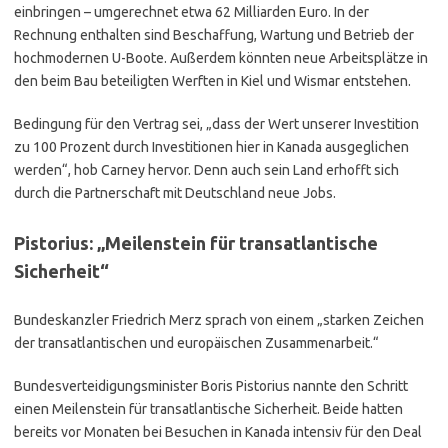
einbringen – umgerechnet etwa 62 Milliarden Euro. In der
Rechnung enthalten sind Beschaffung, Wartung und Betrieb der
hochmodernen U-Boote. Außerdem könnten neue Arbeitsplätze in
den beim Bau beteiligten Werften in Kiel und Wismar entstehen.
Bedingung für den Vertrag sei, „dass der Wert unserer Investition
zu 100 Prozent durch Investitionen hier in Kanada ausgeglichen
werden“, hob Carney hervor. Denn auch sein Land erhofft sich
durch die Partnerschaft mit Deutschland neue Jobs.
Pistorius: „Meilenstein für
transatlantische
Sicherheit“
Bundeskanzler Friedrich Merz sprach von einem „starken Zeichen
der transatlantischen und europäischen Zusammenarbeit.“
Bundesverteidigungsminister Boris Pistorius nannte den Schritt
einen Meilenstein für transatlantische Sicherheit. Beide hatten
bereits vor Monaten bei Besuchen in Kanada intensiv für den Deal