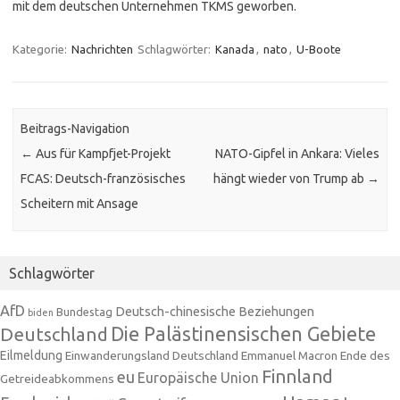
mit dem deutschen Unternehmen TKMS geworben.
Kategorie:
Nachrichten
Schlagwörter:
Kanada
,
nato
,
U-Boote
Beitrags-Navigation
←
Aus für Kampfjet-Projekt
NATO-Gipfel in Ankara: Vieles
FCAS: Deutsch-französisches
hängt wieder von Trump ab
→
Scheitern mit Ansage
Schlagwörter
AfD
Deutsch-chinesische Beziehungen
Bundestag
biden
Die Palästinensischen Gebiete
Deutschland
Eilmeldung
Einwanderungsland Deutschland
Emmanuel Macron
Ende des
Finnland
eu
Europäische Union
Getreideabkommens