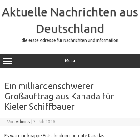
Zum
Inhalt
Aktuelle Nachrichten aus
springen
Deutschland
die erste Adresse für Nachrichten und Information
Menu
Ein milliardenschwerer
Großauftrag aus Kanada für
Kieler Schiffbauer
Von
Admins
|
7. Juli 2026
Es war eine knappe Entscheidung, betonte Kanadas