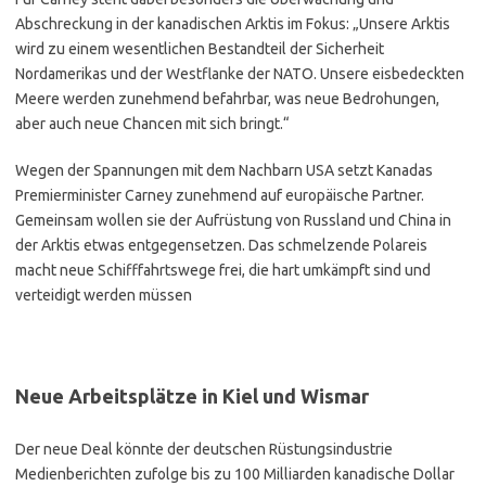
Abschreckung in der kanadischen Arktis im Fokus: „Unsere Arktis
wird zu einem wesentlichen Bestandteil der Sicherheit
Nordamerikas und der Westflanke der NATO. Unsere eisbedeckten
Meere werden zunehmend befahrbar, was neue Bedrohungen,
aber auch neue Chancen mit sich bringt.“
Wegen der Spannungen mit dem Nachbarn USA setzt Kanadas
Premierminister Carney zunehmend auf europäische Partner.
Gemeinsam wollen sie der Aufrüstung von Russland und China in
der Arktis etwas entgegensetzen. Das schmelzende Polareis
macht neue Schifffahrtswege frei, die hart umkämpft sind und
verteidigt werden müssen
Neue Arbeitsplätze in Kiel und Wismar
Der neue Deal könnte der deutschen Rüstungsindustrie
Medienberichten zufolge bis zu 100 Milliarden kanadische Dollar