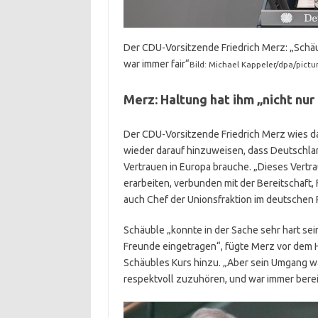
Der CDU-Vorsitzende Friedrich Merz: „Schä
war immer fair“
Bild: Michael Kappeler/dpa/pictur
Merz: Haltung hat ihm „nicht nu
Der CDU-Vorsitzende Friedrich Merz wies da
wieder darauf hinzuweisen, dass Deutschlan
Vertrauen in Europa brauche. „Dieses Vert
erarbeiten, verbunden mit der Bereitschaf
auch Chef der Unionsfraktion im deutschen P
Schäuble „konnte in der Sache sehr hart sein
Freunde eingetragen“, fügte Merz vor dem H
Schäubles Kurs hinzu. „Aber sein Umgang wa
respektvoll zuzuhören, und war immer bere