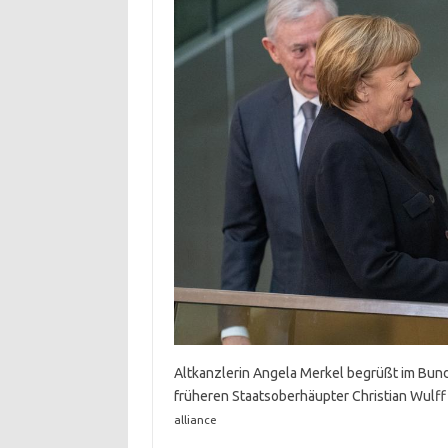
Altkanzlerin Angela Merkel begrüßt im Bun
früheren Staatsoberhäupter Christian Wulff (
alliance