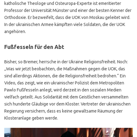
katholische Theologe und Osteuropa-Experte ist emeritierter
Professor der Universität Münster und einer der besten Kenner der
Orthodoxie. Er bezweifelt, dass die UOK von Moskau geleitet wird.
In der ukrainischen Armee kämpften viele Soldaten, die der UOK
angehören.
Fußfesseln für den Abt
Bisher, so Bremer, herrsche in der Ukraine Religionsfreiheit. Noch:
„Was wir jetzt beobachten, die Maßnahmen gegen die UOK, das
sind allerdings Aktionen, die die Religionsfreiheit bedrohen.“ Ein
Video, das zeigt, wie ein ukrainischer Polizist dem Metropoliten
Pawlo Fußfesseln anlegt, wird derzeit in den sozialen Medien
vielfach geteilt. Aus Solidarität mit dem Geistlichen versammelten
sich hunderte Gläubige vor dem Kloster. Vertreter der ukrainischen
Regierung versichern, dass es keine gewaltsame Räumung der
Klosteranlage geben werde.