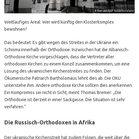
Weitläufiges Areal: Wer wird künftig den Klosterkomplex
bewohnen?
Das bedeutet: Es gibt wegen des Streites in der Ukraine ein
Schisma innerhalb der Orthodoxie. Inzwischen hat die Albanisch-
Orthodoxe Kirche vorgeschlagen, dass die Vertreter aller
orthodoxen Kirchen zu einem Konzil zusammenkommen, um eine
Lösung des ukrainischen Kirchenstreites zu finden. Der
Ökumenische Patriarch Bartholomäus lehnt dies ab. Die OKU
unterstehe ihm. Andere orthodoxe Kirche sollten dies anerkennen.
Ein Kompromiss sei nicht in Sicht, meint Thomas Bremer: „Die
Orthodoxie ist derzeit in einer Sackgasse. Die Situation ist sehr
verfahren.“
Die Russisch-Orthodoxen in Afrika
Der ukrainische Kirchenstreit hat zudem Folgen, die weit über die