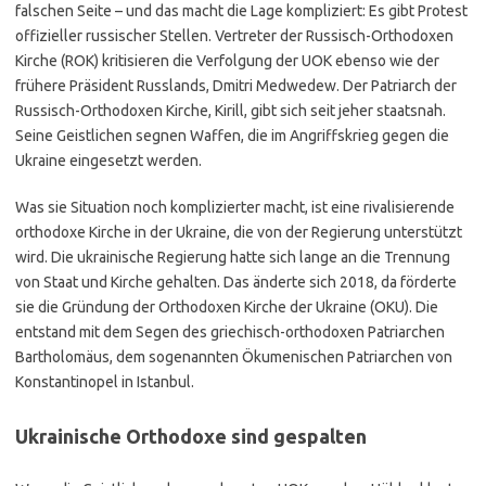
falschen Seite – und das macht die Lage kompliziert: Es gibt Protest
offizieller russischer Stellen. Vertreter der Russisch-Orthodoxen
Kirche (ROK) kritisieren die Verfolgung der UOK ebenso wie der
frühere Präsident Russlands, Dmitri Medwedew. Der Patriarch der
Russisch-Orthodoxen Kirche, Kirill, gibt sich seit jeher staatsnah.
Seine Geistlichen segnen Waffen, die im Angriffskrieg gegen die
Ukraine eingesetzt werden.
Was sie Situation noch komplizierter macht, ist eine rivalisierende
orthodoxe Kirche in der Ukraine, die von der Regierung unterstützt
wird. Die ukrainische Regierung hatte sich lange an die Trennung
von Staat und Kirche gehalten. Das änderte sich 2018, da förderte
sie die Gründung der Orthodoxen Kirche der Ukraine (OKU). Die
entstand mit dem Segen des griechisch-orthodoxen Patriarchen
Bartholomäus, dem sogenannten Ökumenischen Patriarchen von
Konstantinopel in Istanbul.
Ukrainische Orthodoxe sind gespalten