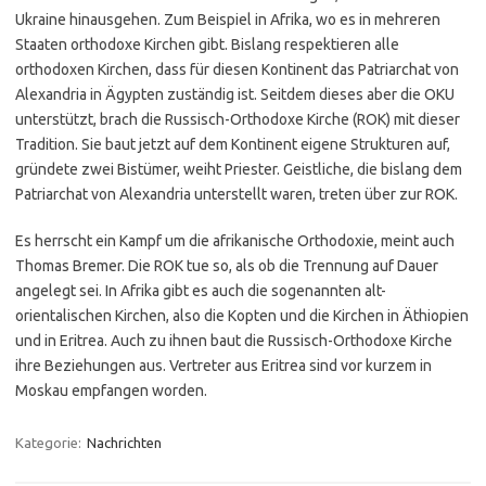
Ukraine hinausgehen. Zum Beispiel in Afrika, wo es in mehreren
Staaten orthodoxe Kirchen gibt. Bislang respektieren alle
orthodoxen Kirchen, dass für diesen Kontinent das Patriarchat von
Alexandria in Ägypten zuständig ist. Seitdem dieses aber die OKU
unterstützt, brach die Russisch-Orthodoxe Kirche (ROK) mit dieser
Tradition. Sie baut jetzt auf dem Kontinent eigene Strukturen auf,
gründete zwei Bistümer, weiht Priester. Geistliche, die bislang dem
Patriarchat von Alexandria unterstellt waren, treten über zur ROK.
Es herrscht ein Kampf um die afrikanische Orthodoxie, meint auch
Thomas Bremer. Die ROK tue so, als ob die Trennung auf Dauer
angelegt sei. In Afrika gibt es auch die sogenannten alt-
orientalischen Kirchen, also die Kopten und die Kirchen in Äthiopien
und in Eritrea. Auch zu ihnen baut die Russisch-Orthodoxe Kirche
ihre Beziehungen aus. Vertreter aus Eritrea sind vor kurzem in
Moskau empfangen worden.
Kategorie:
Nachrichten