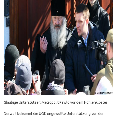
Gläubige Unterstützer: Metropolit Pawlo vor dem Höhlenkloster
Derweil bekommt die UOK ungewollte Unterstützung von der