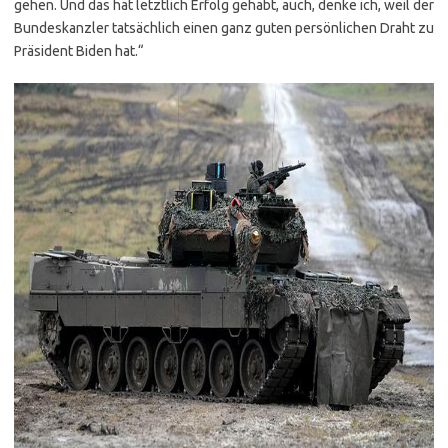
gehen. Und das hat letztlich Erfolg gehabt, auch, denke ich, weil der
Bundeskanzler tatsächlich einen ganz guten persönlichen Draht zu
Präsident Biden hat.“