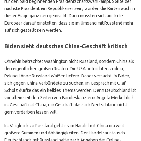
für den bald beginnenden Präsidentschaftswahlkampf. Sollte der
nächste Präsident ein Republikaner sein, würden die Karten auch in
dieser Frage ganz neu gemischt. Dann müssten sich auch die
Europäer darauf einstellen, dass sie im Umgang mit Russland mehr
auf sich gestellt sein werden.
Biden sieht deutsches China-Geschäft kritisch
Ohnehin betrachtet Washington nicht Russland, sondern China als
den eigentlichen großen Rivalen. Die USA befürchten zudem,
Peking könne Russland Waffen liefern. Daher versucht Jo Biden,
sich gegen China Verbündete zu suchen. Im Gespräch mit Olaf
Scholz dürfte das ein heikles Thema werden. Denn Deutschland ist
vor allem seit den Zeiten von Bundeskanzlerin Angela Merkel dick
im Geschäft mit China, ein Geschäft, das sich Deutschland nicht
gern verderben lassen will.
Im Vergleich zu Russland geht es im Handel mit China um weit
größere Summen und Abhängigkeiten. Der Handelsaustausch
Deutschlands mit Russland hatte nach Angaben der Online-