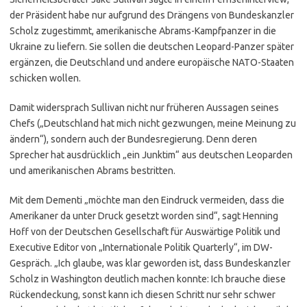
der Präsident habe nur aufgrund des Drängens von Bundeskanzler
Scholz zugestimmt, amerikanische Abrams-Kampfpanzer in die
Ukraine zu liefern. Sie sollen die deutschen Leopard-Panzer später
ergänzen, die Deutschland und andere europäische NATO-Staaten
schicken wollen.
Damit widersprach Sullivan nicht nur früheren Aussagen seines
Chefs („Deutschland hat mich nicht gezwungen, meine Meinung zu
ändern“), sondern auch der Bundesregierung. Denn deren
Sprecher hat ausdrücklich „ein Junktim“ aus deutschen Leoparden
und amerikanischen Abrams bestritten.
Mit dem Dementi „möchte man den Eindruck vermeiden, dass die
Amerikaner da unter Druck gesetzt worden sind“, sagt Henning
Hoff von der Deutschen Gesellschaft für Auswärtige Politik und
Executive Editor von „Internationale Politik Quarterly“, im DW-
Gespräch. „Ich glaube, was klar geworden ist, dass Bundeskanzler
Scholz in Washington deutlich machen konnte: Ich brauche diese
Rückendeckung, sonst kann ich diesen Schritt nur sehr schwer