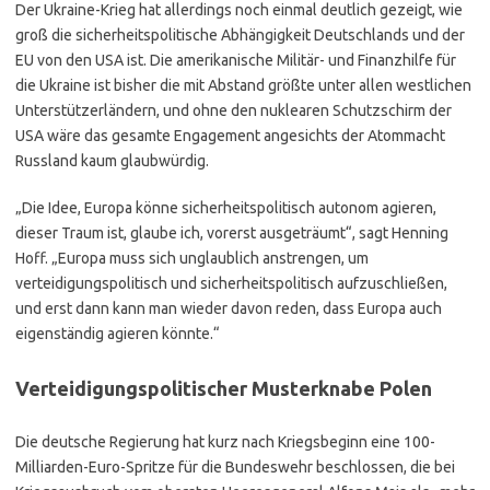
Der Ukraine-Krieg hat allerdings noch einmal deutlich gezeigt, wie
groß die sicherheitspolitische Abhängigkeit Deutschlands und der
EU von den USA ist. Die amerikanische Militär- und Finanzhilfe für
die Ukraine ist bisher die mit Abstand größte unter allen westlichen
Unterstützerländern, und ohne den nuklearen Schutzschirm der
USA wäre das gesamte Engagement angesichts der Atommacht
Russland kaum glaubwürdig.
„Die Idee, Europa könne sicherheitspolitisch autonom agieren,
dieser Traum ist, glaube ich, vorerst ausgeträumt“, sagt Henning
Hoff. „Europa muss sich unglaublich anstrengen, um
verteidigungspolitisch und sicherheitspolitisch aufzuschließen,
und erst dann kann man wieder davon reden, dass Europa auch
eigenständig agieren könnte.“
Verteidigungspolitischer Musterknabe Polen
Die deutsche Regierung hat kurz nach Kriegsbeginn eine 100-
Milliarden-Euro-Spritze für die Bundeswehr beschlossen, die bei