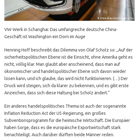
VW-Werk in Schanghai: Das umfangreiche deutsche China-
Geschäft ist Washington ein Dorn im Auge
Henning Hoff beschreibt das Dilemma von Olaf Scholz so: „Auf der
sicherheitspolitischen Ebene ist die Einsicht, ohne Amerika geht es
nicht, völlig klar. Man glaubt aber anscheinend, dass man auf
ökonomischer und handelspolitischer Ebene sich davon wieder
lösen kann, und ich glaube, das wird nicht funktionieren. (…) Der
Druck wird steigen, sich da klarer zu bekennen, und es gibt erste
Anzeichen, dass sich diese Haltung bei Scholz ändert.“
Ein anderes handelspolitisches Thema ist auch der sogenannte
Inflation Reduction Act der US-Regierung, ein großes
Subventionsprogramm für die heimische Wirtschaft. Die Europäer
haben Sorge, dass es die europäische Exportwirtschaft stark
benachteiligt. Auch darüber dürften beide Männer reden.