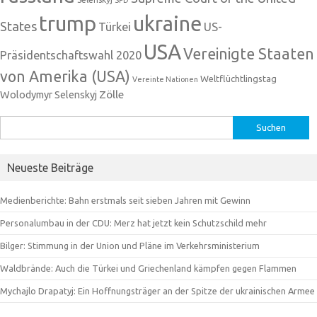
trump
ukraine
States
Türkei
US-
USA
Vereinigte Staaten
Präsidentschaftswahl 2020
von Amerika (USA)
Weltflüchtlingstag
Vereinte Nationen
Zölle
Wolodymyr Selenskyj
Suchen
nach:
Neueste Beiträge
Medienberichte: Bahn erstmals seit sieben Jahren mit Gewinn
Personalumbau in der CDU: Merz hat jetzt kein Schutzschild mehr
Bilger: Stimmung in der Union und Pläne im Verkehrsministerium
Waldbrände: Auch die Türkei und Griechenland kämpfen gegen Flammen
Mychajlo Drapatyj: Ein Hoffnungsträger an der Spitze der ukrainischen Armee