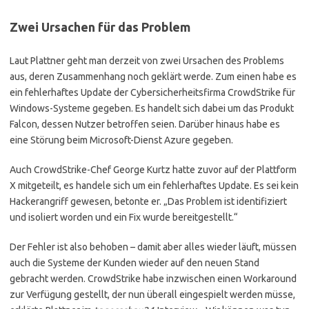
Zwei Ursachen für das Problem
Laut Plattner geht man derzeit von zwei Ursachen des Problems
aus, deren Zusammenhang noch geklärt werde. Zum einen habe es
ein fehlerhaftes Update der Cybersicherheitsfirma CrowdStrike für
Windows-Systeme gegeben. Es handelt sich dabei um das Produkt
Falcon, dessen Nutzer betroffen seien. Darüber hinaus habe es
eine Störung beim Microsoft-Dienst Azure gegeben.
Auch CrowdStrike-Chef George Kurtz hatte zuvor auf der Plattform
X mitgeteilt, es handele sich um ein fehlerhaftes Update. Es sei kein
Hackerangriff gewesen, betonte er. „Das Problem ist identifiziert
und isoliert worden und ein Fix wurde bereitgestellt.“
Der Fehler ist also behoben – damit aber alles wieder läuft, müssen
auch die Systeme der Kunden wieder auf den neuen Stand
gebracht werden. CrowdStrike habe inzwischen einen Workaround
zur Verfügung gestellt, der nun überall eingespielt werden müsse,