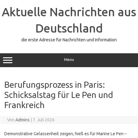
Zum
Inhalt
Aktuelle Nachrichten aus
springen
Deutschland
die erste Adresse für Nachrichten und Information
Menu
Berufungsprozess in Paris:
Schicksalstag für Le Pen und
Frankreich
Von
Admins
|
7. Juli 2026
Demonstrative Gelassenheit zeigen, hieß es für Marine Le Pen –