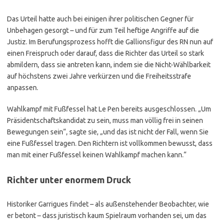
Das Urteil hatte auch bei einigen ihrer politischen Gegner für
Unbehagen gesorgt – und für zum Teil heftige Angriffe auf die
Justiz. Im Berufungsprozess hofft die Gallionsfigur des RN nun auf
einen Freispruch oder darauf, dass die Richter das Urteil so stark
abmildern, dass sie antreten kann, indem sie die Nicht-Wählbarkeit
auf höchstens zwei Jahre verkürzen und die Freiheitsstrafe
anpassen.
Wahlkampf mit Fußfessel hat Le Pen bereits ausgeschlossen. „Um
Präsidentschaftskandidat zu sein, muss man völlig frei in seinen
Bewegungen sein“, sagte sie, „und das ist nicht der Fall, wenn Sie
eine Fußfessel tragen. Den Richtern ist vollkommen bewusst, dass
man mit einer Fußfessel keinen Wahlkampf machen kann.“
Richter unter enormem Druck
Historiker Garrigues findet – als außenstehender Beobachter, wie
er betont – dass juristisch kaum Spielraum vorhanden sei, um das