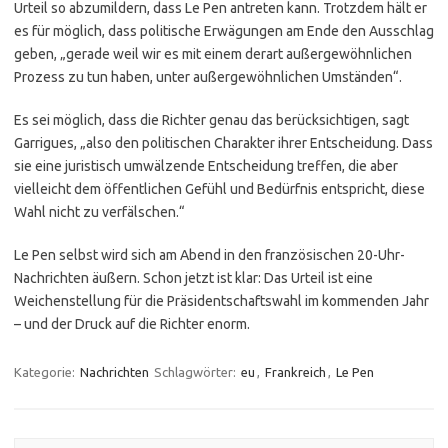
Urteil so abzumildern, dass Le Pen antreten kann. Trotzdem hält er
es für möglich, dass politische Erwägungen am Ende den Ausschlag
geben, „gerade weil wir es mit einem derart außergewöhnlichen
Prozess zu tun haben, unter außergewöhnlichen Umständen“.
Es sei möglich, dass die Richter genau das berücksichtigen, sagt
Garrigues, „also den politischen Charakter ihrer Entscheidung. Dass
sie eine juristisch umwälzende Entscheidung treffen, die aber
vielleicht dem öffentlichen Gefühl und Bedürfnis entspricht, diese
Wahl nicht zu verfälschen.“
Le Pen selbst wird sich am Abend in den französischen 20-Uhr-
Nachrichten äußern. Schon jetzt ist klar: Das Urteil ist eine
Weichenstellung für die Präsidentschaftswahl im kommenden Jahr
– und der Druck auf die Richter enorm.
Kategorie:
Nachrichten
Schlagwörter:
eu
,
Frankreich
,
Le Pen