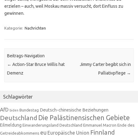
erzielen – auch, weil Moskau massiv versucht, dort Einfluss zu
gewinnen.
Kategorie:
Nachrichten
Beitrags-Navigation
←
Action-Star Bruce Willis hat
Jimmy Carter begibt sich in
Demenz
Palliativpflege
→
Schlagwörter
AfD
Deutsch-chinesische Beziehungen
Bundestag
biden
Die Palästinensischen Gebiete
Deutschland
Eilmeldung
Einwanderungsland Deutschland
Emmanuel Macron
Ende des
Finnland
eu
Europäische Union
Getreideabkommens