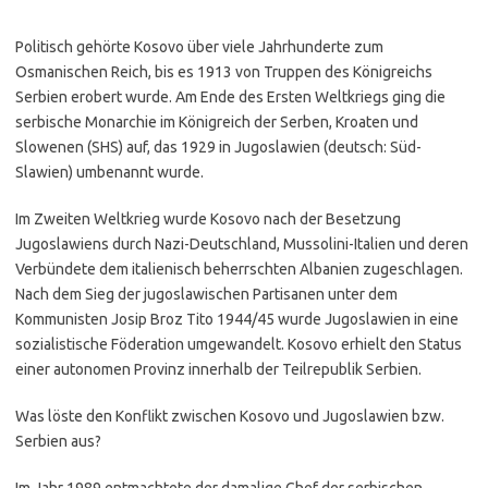
Politisch gehörte Kosovo über viele Jahrhunderte zum
Osmanischen Reich, bis es 1913 von Truppen des Königreichs
Serbien erobert wurde. Am Ende des Ersten Weltkriegs ging die
serbische Monarchie im Königreich der Serben, Kroaten und
Slowenen (SHS) auf, das 1929 in Jugoslawien (deutsch: Süd-
Slawien) umbenannt wurde.
Im Zweiten Weltkrieg wurde Kosovo nach der Besetzung
Jugoslawiens durch Nazi-Deutschland, Mussolini-Italien und deren
Verbündete dem italienisch beherrschten Albanien zugeschlagen.
Nach dem Sieg der jugoslawischen Partisanen unter dem
Kommunisten Josip Broz Tito 1944/45 wurde Jugoslawien in eine
sozialistische Föderation umgewandelt. Kosovo erhielt den Status
einer autonomen Provinz innerhalb der Teilrepublik Serbien.
Was löste den Konflikt zwischen Kosovo und Jugoslawien bzw.
Serbien aus?