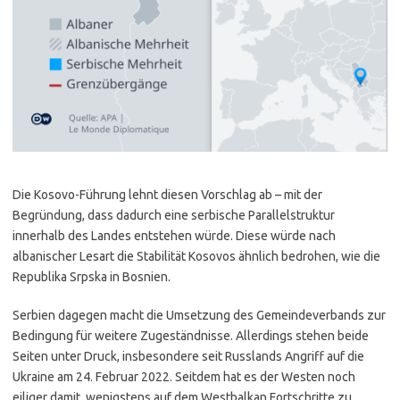
Die Kosovo-Führung lehnt diesen Vorschlag ab – mit der
Begründung, dass dadurch eine serbische Parallelstruktur
innerhalb des Landes entstehen würde. Diese würde nach
albanischer Lesart die Stabilität Kosovos ähnlich bedrohen, wie die
Republika Srpska in Bosnien.
Serbien dagegen macht die Umsetzung des Gemeindeverbands zur
Bedingung für weitere Zugeständnisse. Allerdings stehen beide
Seiten unter Druck, insbesondere seit Russlands Angriff auf die
Ukraine am 24. Februar 2022. Seitdem hat es der Westen noch
eiliger damit, wenigstens auf dem Westbalkan Fortschritte zu