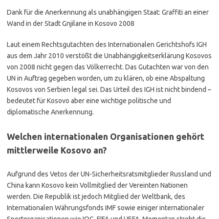
Dank für die Anerkennung als unabhängigen Staat: Graffiti an einer
Wand in der Stadt Gnjilane in Kosovo 2008
Laut einem Rechtsgutachten des Internationalen Gerichtshofs IGH
aus dem Jahr 2010 verstößt die Unabhängigkeitserklärung Kosovos
von 2008 nicht gegen das Völkerrecht. Das Gutachten war von den
UN in Auftrag gegeben worden, um zu klären, ob eine Abspaltung
Kosovos von Serbien legal sei. Das Urteil des IGH ist nicht bindend –
bedeutet für Kosovo aber eine wichtige politische und
diplomatische Anerkennung.
Welchen internationalen Organisationen gehört
mittlerweile Kosovo an?
Aufgrund des Vetos der UN-Sicherheitsratsmitglieder Russland und
China kann Kosovo kein Vollmitglied der Vereinten Nationen
werden. Die Republik ist jedoch Mitglied der Weltbank, des
Internationalen Währungsfonds IMF sowie einiger internationaler
Sportorganisationen wie IOC, FIFA und UEFA. Momentan strebt die