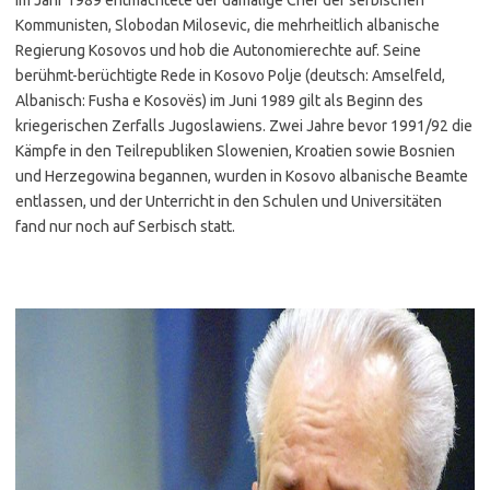
Im Jahr 1989 entmachtete der damalige Chef der serbischen
Kommunisten, Slobodan Milosevic, die mehrheitlich albanische
Regierung Kosovos und hob die Autonomierechte auf. Seine
berühmt-berüchtigte Rede in Kosovo Polje (deutsch: Amselfeld,
Albanisch: Fusha e Kosovës) im Juni 1989 gilt als Beginn des
kriegerischen Zerfalls Jugoslawiens. Zwei Jahre bevor 1991/92 die
Kämpfe in den Teilrepubliken Slowenien, Kroatien sowie Bosnien
und Herzegowina begannen, wurden in Kosovo albanische Beamte
entlassen, und der Unterricht in den Schulen und Universitäten
fand nur noch auf Serbisch statt.