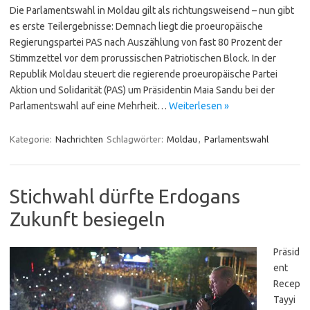
Die Parlamentswahl in Moldau gilt als richtungsweisend – nun gibt
es erste Teilergebnisse: Demnach liegt die proeuropäische
Regierungspartei PAS nach Auszählung von fast 80 Prozent der
Stimmzettel vor dem prorussischen Patriotischen Block. In der
Republik Moldau steuert die regierende proeuropäische Partei
Aktion und Solidarität (PAS) um Präsidentin Maia Sandu bei der
Parlamentswahl auf eine Mehrheit…
Weiterlesen »
Kategorie:
Nachrichten
Schlagwörter:
Moldau
,
Parlamentswahl
Stichwahl dürfte Erdogans
Zukunft besiegeln
Präsid
ent
Recep
Tayyi