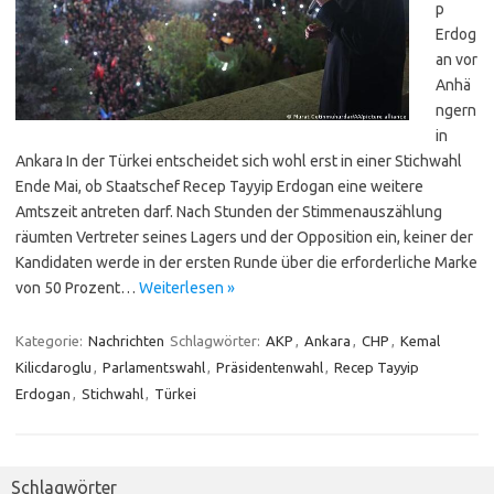
p
Erdog
an vor
Anhä
ngern
in
Ankara In der Türkei entscheidet sich wohl erst in einer Stichwahl
Ende Mai, ob Staatschef Recep Tayyip Erdogan eine weitere
Amtszeit antreten darf. Nach Stunden der Stimmenauszählung
räumten Vertreter seines Lagers und der Opposition ein, keiner der
Kandidaten werde in der ersten Runde über die erforderliche Marke
von 50 Prozent…
Weiterlesen »
Kategorie:
Nachrichten
Schlagwörter:
AKP
,
Ankara
,
CHP
,
Kemal
Kilicdaroglu
,
Parlamentswahl
,
Präsidentenwahl
,
Recep Tayyip
Erdogan
,
Stichwahl
,
Türkei
Schlagwörter