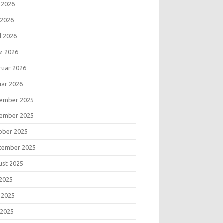
i 2026
 2026
l 2026
z 2026
ruar 2026
uar 2026
ember 2025
ember 2025
ober 2025
tember 2025
ust 2025
 2025
i 2025
 2025