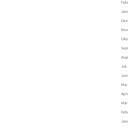
Feb
Jan
Dez
Nov
Okt
Sep
Aug
Juli
Jun
Mai
Apri
Mär
Feb
Jan