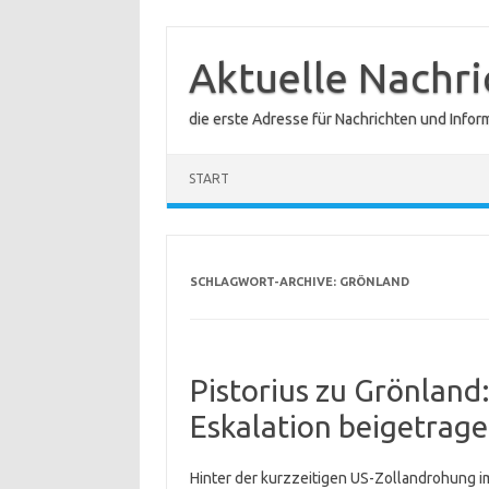
Zum
Inhalt
springen
Aktuelle Nachr
die erste Adresse für Nachrichten und Infor
START
SCHLAGWORT-ARCHIVE:
GRÖNLAND
Pistorius zu Grönland:
Eskalation beigetrage
Hinter der kurzzeitigen US-Zollandrohung im