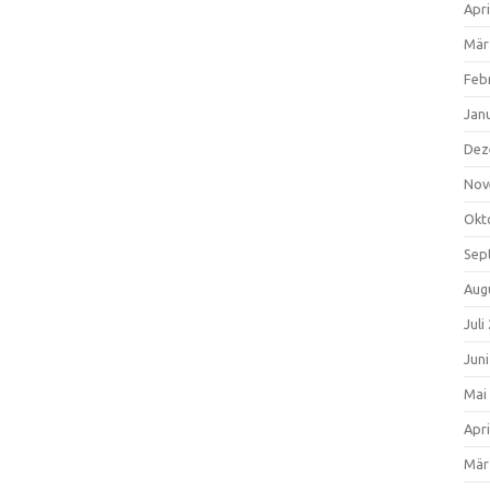
Apri
Mär
Feb
Jan
Dez
Nov
Okt
Sep
Aug
Juli
Jun
Mai
Apri
Mär