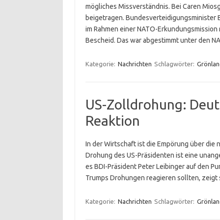
mögliches Missverständnis. Bei Caren Miosg
beigetragen. Bundesverteidigungsminister 
im Rahmen einer NATO-Erkundungsmission na
Bescheid. Das war abgestimmt unter den N
Kategorie:
Nachrichten
Schlagwörter:
Grönlan
US-Zolldrohung: Deut
Reaktion
In der Wirtschaft ist die Empörung über di
Drohung des US-Präsidenten ist eine unange
es BDI-Präsident Peter Leibinger auf den Pun
Trumps Drohungen reagieren sollten, zeigt 
Kategorie:
Nachrichten
Schlagwörter:
Grönlan