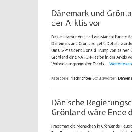
Dänemark und Grönla
der Arktis vor
Das Militärbündnis soll ein Mandat für die 
Dänemark und Grönland geht. Details wurden
Um US-Präsident Donald Trump von seinen
Grönland eine NATO-Mission in der Arktis v
Verteidigungsminister Troels…
Weiterlesen
Kategorie:
Nachrichten
Schlagwörter:
Dänema
Dänische Regierungsch
Grönland wäre Ende 
Fragt man die Menschen in Grönlands Haupts