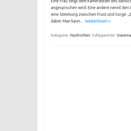
Eine Frau zeigt dem Kamerateam des dänische
angesprochen wird. Eine andere nennt den 
eine Stimmung zwischen Frust und Sorge: „Er 
dabei: Man kann…
Weiterlesen »
Kategorie:
Nachrichten
Schlagwörter:
Dänema