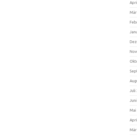
Apri
Mär
Feb
Jan
Dez
Nov
Okt
Sep
Aug
Juli
Jun
Mai
Apri
Mär