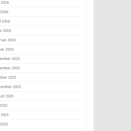
i 2026
 2026
l 2026
z 2026
ruar 2026
uar 2026
ember 2025
ember 2025
ober 2025
tember 2025
ust 2025
 2025
i 2025
 2025