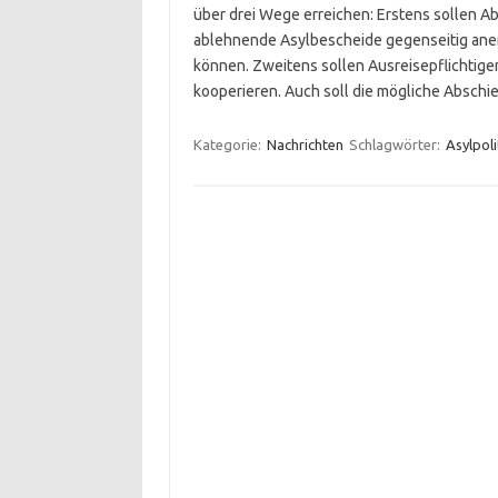
über drei Wege erreichen: Erstens sollen A
ablehnende Asylbescheide gegenseitig ane
können. Zweitens sollen Ausreisepflichtige
kooperieren. Auch soll die mögliche Absch
Kategorie:
Nachrichten
Schlagwörter:
Asylpoli