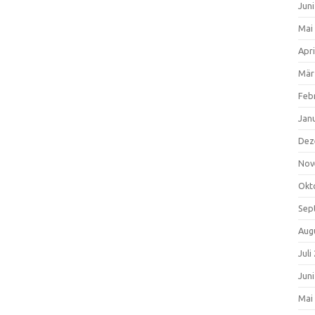
Jun
Mai
Apri
Mär
Feb
Jan
Dez
Nov
Okt
Sep
Aug
Juli
Jun
Mai