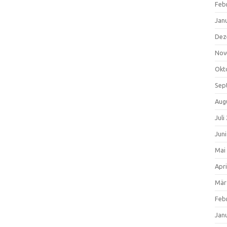
Feb
Jan
Dez
Nov
Okt
Sep
Aug
Juli
Jun
Mai
Apri
Mär
Feb
Jan