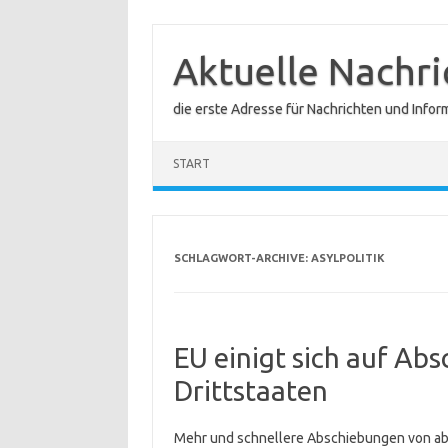
Zum
Inhalt
springen
Aktuelle Nachr
die erste Adresse für Nachrichten und Infor
START
SCHLAGWORT-ARCHIVE:
ASYLPOLITIK
EU einigt sich auf Ab
Drittstaaten
Mehr und schnellere Abschiebungen von abg