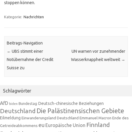
stoppen können.
Kategorie:
Nachrichten
Beitrags-Navigation
←
UBS stimmt einer
UN warnen vor zunehmender
Notübernahme der Credit
Wasserknappheit weltweit
→
Suisse zu
Schlagwörter
AfD
Deutsch-chinesische Beziehungen
Bundestag
biden
Die Palästinensischen Gebiete
Deutschland
Eilmeldung
Einwanderungsland Deutschland
Emmanuel Macron
Ende des
Finnland
eu
Europäische Union
Getreideabkommens