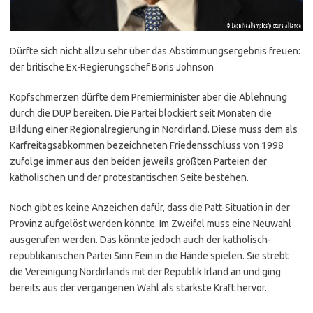
Dürfte sich nicht allzu sehr über das Abstimmungsergebnis freuen:
der britische Ex-Regierungschef Boris Johnson
Kopfschmerzen dürfte dem Premierminister aber die Ablehnung
durch die DUP bereiten. Die Partei blockiert seit Monaten die
Bildung einer Regionalregierung in Nordirland. Diese muss dem als
Karfreitagsabkommen bezeichneten Friedensschluss von 1998
zufolge immer aus den beiden jeweils größten Parteien der
katholischen und der protestantischen Seite bestehen.
Noch gibt es keine Anzeichen dafür, dass die Patt-Situation in der
Provinz aufgelöst werden könnte. Im Zweifel muss eine Neuwahl
ausgerufen werden. Das könnte jedoch auch der katholisch-
republikanischen Partei Sinn Fein in die Hände spielen. Sie strebt
die Vereinigung Nordirlands mit der Republik Irland an und ging
bereits aus der vergangenen Wahl als stärkste Kraft hervor.