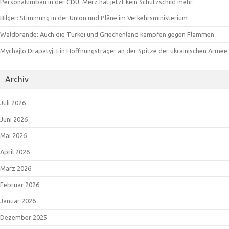
Personalumbau in der CDU: Merz hat jetzt kein Schutzschild mehr
Bilger: Stimmung in der Union und Pläne im Verkehrsministerium
Waldbrände: Auch die Türkei und Griechenland kämpfen gegen Flammen
Mychajlo Drapatyj: Ein Hoffnungsträger an der Spitze der ukrainischen Armee
Archiv
Juli 2026
Juni 2026
Mai 2026
April 2026
März 2026
Februar 2026
Januar 2026
Dezember 2025