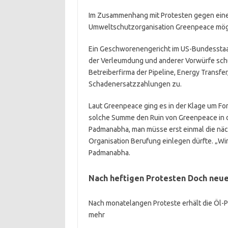
Im Zusammenhang mit Protesten gegen eine u
Umweltschutzorganisation Greenpeace mögli
Ein Geschworenengericht im US-Bundesstaa
der Verleumdung und anderer Vorwürfe sch
Betreiberfirma der Pipeline, Energy Trans
Schadenersatzzahlungen zu.
Laut Greenpeace ging es in der Klage um For
solche Summe den Ruin von Greenpeace in 
Padmanabha, man müsse erst einmal die nächs
Organisation Berufung einlegen dürfte. „Wir 
Padmanabha.
Nach heftigen Protesten
Doch neue
Nach monatelangen Proteste erhält die Öl-P
mehr