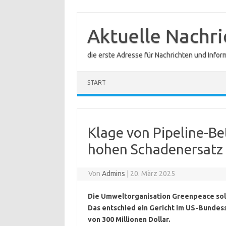
Zum
Inhalt
springen
Aktuelle Nachr
die erste Adresse für Nachrichten und Infor
START
Klage von Pipeline-Be
hohen Schadenersatz
Von
Admins
|
20. März 2025
Die Umweltorganisation Greenpeace soll
Das entschied ein Gericht im US-Bundess
von 300 Millionen Dollar.