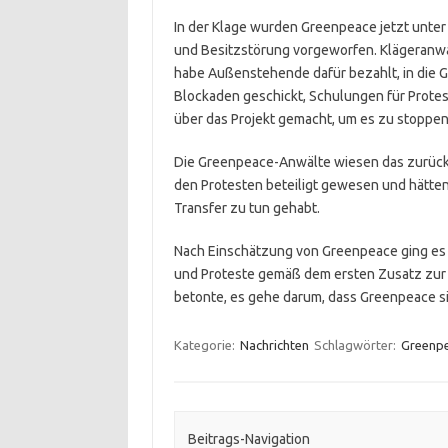
In der Klage wurden Greenpeace jetzt unte
und Besitzstörung vorgeworfen. Klägeranwa
habe Außenstehende dafür bezahlt, in die 
Blockaden geschickt, Schulungen für Protes
über das Projekt gemacht, um es zu stoppen
Die Greenpeace-Anwälte wiesen das zurück. 
den Protesten beteiligt gewesen und hätte
Transfer zu tun gehabt.
Nach Einschätzung von Greenpeace ging es 
und Proteste gemäß dem ersten Zusatz zur 
betonte, es gehe darum, dass Greenpeace sic
Kategorie:
Nachrichten
Schlagwörter:
Greenp
Beitrags-Navigation