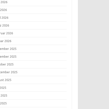
i 2026
 2026
l 2026
z 2026
ruar 2026
uar 2026
ember 2025
ember 2025
ober 2025
tember 2025
ust 2025
 2025
i 2025
 2025