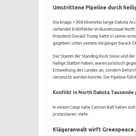
Umstrittene Pipeline durch heil
Die knapp 1.900 Kilometer lange Dakota Ac
verbindet Erdölfelder im Bundesstaat North 
Präsident Donald Trump hatte in seiner erst
gegeben. Unter seinem Vorgänger Barack Oba
Der Stamm der Standing Rock Sioux und der
heilige Stätten haben, waren juristisch gege
Entweihung des Landes an, sondern befürch
verseucht werden könnte. Die Pipeline führ
Konflikt in North Dakota
Tausende 
In einem Camp nahe Cannon Ball haben sich
protestieren.
mehr
Klägeranwalt wirft Greenpeace