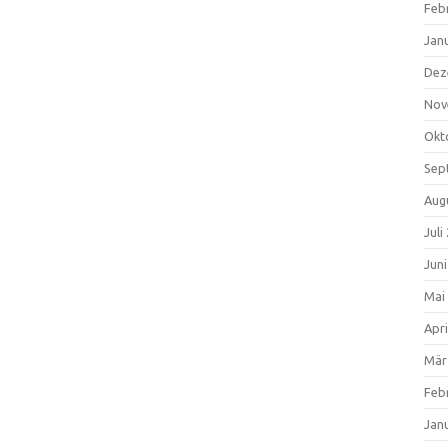
Feb
Jan
Dez
Nov
Okt
Sep
Aug
Juli
Jun
Mai
Apri
Mär
Feb
Jan