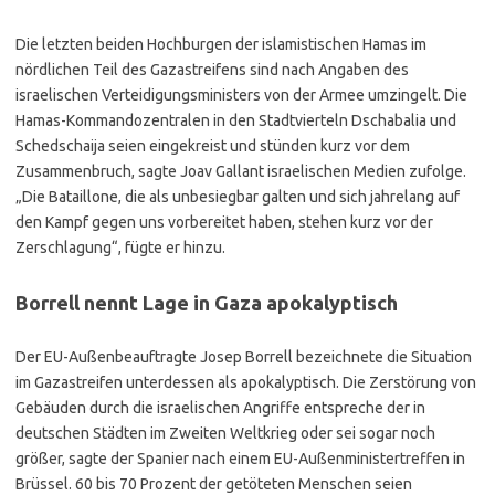
Die letzten beiden Hochburgen der islamistischen Hamas im
nördlichen Teil des Gazastreifens sind nach Angaben des
israelischen Verteidigungsministers von der Armee umzingelt. Die
Hamas-Kommandozentralen in den Stadtvierteln Dschabalia und
Schedschaija seien eingekreist und stünden kurz vor dem
Zusammenbruch, sagte Joav Gallant israelischen Medien zufolge.
„Die Bataillone, die als unbesiegbar galten und sich jahrelang auf
den Kampf gegen uns vorbereitet haben, stehen kurz vor der
Zerschlagung“, fügte er hinzu.
Borrell nennt Lage in Gaza apokalyptisch
Der EU-Außenbeauftragte Josep Borrell bezeichnete die Situation
im Gazastreifen unterdessen als apokalyptisch. Die Zerstörung von
Gebäuden durch die israelischen Angriffe entspreche der in
deutschen Städten im Zweiten Weltkrieg oder sei sogar noch
größer, sagte der Spanier nach einem EU-Außenministertreffen in
Brüssel. 60 bis 70 Prozent der getöteten Menschen seien