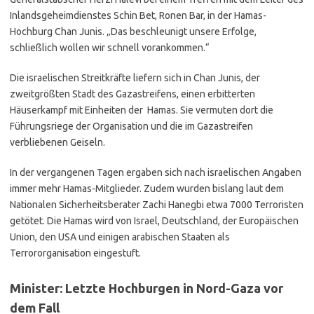
Inlandsgeheimdienstes Schin Bet, Ronen Bar, in der Hamas-
Hochburg Chan Junis. „Das beschleunigt unsere Erfolge,
schließlich wollen wir schnell vorankommen.“
Die israelischen Streitkräfte liefern sich in Chan Junis, der
zweitgrößten Stadt des Gazastreifens, einen erbitterten
Häuserkampf mit Einheiten der Hamas. Sie vermuten dort die
Führungsriege der Organisation und die im Gazastreifen
verbliebenen Geiseln.
In der vergangenen Tagen ergaben sich nach israelischen Angaben
immer mehr Hamas-Mitglieder. Zudem wurden bislang laut dem
Nationalen Sicherheitsberater Zachi Hanegbi etwa 7000 Terroristen
getötet. Die Hamas wird von Israel, Deutschland, der Europäischen
Union, den USA und einigen arabischen Staaten als
Terrororganisation eingestuft.
Minister: Letzte Hochburgen in Nord-Gaza vor
dem Fall