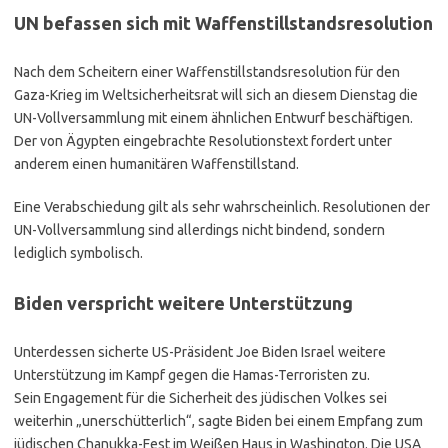
UN befassen sich mit Waffenstillstandsresolution
Nach dem Scheitern einer Waffenstillstandsresolution für den
Gaza-Krieg im Weltsicherheitsrat will sich an diesem Dienstag die
UN-Vollversammlung mit einem ähnlichen Entwurf beschäftigen.
Der von Ägypten eingebrachte Resolutionstext fordert unter
anderem einen humanitären Waffenstillstand.
Eine Verabschiedung gilt als sehr wahrscheinlich. Resolutionen der
UN-Vollversammlung sind allerdings nicht bindend, sondern
lediglich symbolisch.
Biden verspricht weitere Unterstützung
Unterdessen sicherte US-Präsident Joe Biden Israel weitere
Unterstützung im Kampf gegen die Hamas-Terroristen zu.
Sein Engagement für die Sicherheit des jüdischen Volkes sei
weiterhin „unerschütterlich“, sagte Biden bei einem Empfang zum
jüdischen Chanukka-Fest im Weißen Haus in Washington. Die USA