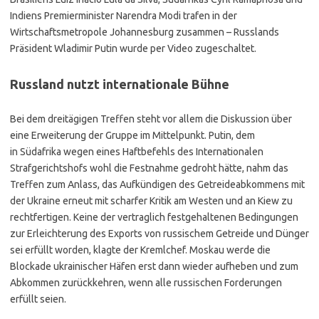
Indiens Premierminister Narendra Modi trafen in der
Wirtschaftsmetropole Johannesburg zusammen – Russlands
Präsident Wladimir Putin wurde per Video zugeschaltet.
Russland nutzt internationale Bühne
Bei dem dreitägigen Treffen steht vor allem die Diskussion über
eine Erweiterung der Gruppe im Mittelpunkt. Putin, dem
in Südafrika wegen eines Haftbefehls des Internationalen
Strafgerichtshofs wohl die Festnahme gedroht hätte, nahm das
Treffen zum Anlass, das Aufkündigen des Getreideabkommens mit
der Ukraine erneut mit scharfer Kritik am Westen und an Kiew zu
rechtfertigen. Keine der vertraglich festgehaltenen Bedingungen
zur Erleichterung des Exports von russischem Getreide und Dünger
sei erfüllt worden, klagte der Kremlchef. Moskau werde die
Blockade ukrainischer Häfen erst dann wieder aufheben und zum
Abkommen zurückkehren, wenn alle russischen Forderungen
erfüllt seien.