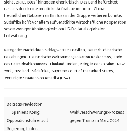
sieht „BRICS plus“ hingegen eher kritisch. Das Land befürchtet,
dass es durch eine mögliche Aufnahme mehrerer China-
freundlicher Nationen an Einfluss in der Gruppe verlieren könnte.
Südafrika hofft vor allem auf verstärkte wirtschaftliche Kooperation
sowie weniger Abhängigkeit vom US-Dollar als globaler
Leitwährung.
Kategorie:
Nachrichten
Schlagwörter:
Brasilien
,
Deutsch-chinesische
Beziehungen
,
Die russische Weltraumorganisation Roskosmos
,
Ende
des Getreideabkommens
,
Finnland
,
Indien
,
Krieg in der Ukraine
,
New
York
,
russland
,
Südafrika
,
Supreme Court of the United States
,
Vereinigte Staaten von Amerika (USA)
Beitrags-Navigation
←
Spaniens König:
Wahlverschwörungs-Prozess
Oppositionsführer soll
gegen Trump im März 2024
→
Regierung bilden