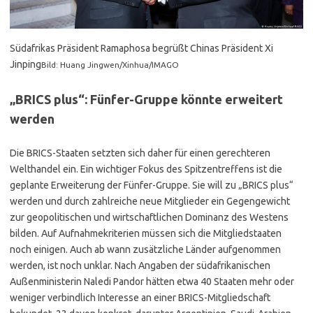
Südafrikas Präsident Ramaphosa begrüßt Chinas Präsident Xi
Jinping
Bild: Huang Jingwen/Xinhua/IMAGO
„BRICS plus“: Fünfer-Gruppe könnte erweitert
werden
Die BRICS-Staaten setzten sich daher für einen gerechteren
Welthandel ein. Ein wichtiger Fokus des Spitzentreffens ist die
geplante Erweiterung der Fünfer-Gruppe. Sie will zu „BRICS plus“
werden und durch zahlreiche neue Mitglieder ein Gegengewicht
zur geopolitischen und wirtschaftlichen Dominanz des Westens
bilden. Auf Aufnahmekriterien müssen sich die Mitgliedstaaten
noch einigen. Auch ab wann zusätzliche Länder aufgenommen
werden, ist noch unklar. Nach Angaben der südafrikanischen
Außenministerin Naledi Pandor hätten etwa 40 Staaten mehr oder
weniger verbindlich Interesse an einer BRICS-Mitgliedschaft