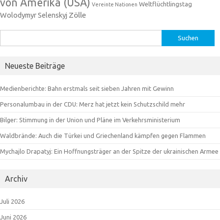
von Amerika (USA)
Weltflüchtlingstag
Vereinte Nationen
Zölle
Wolodymyr Selenskyj
Suchen
nach:
Neueste Beiträge
Medienberichte: Bahn erstmals seit sieben Jahren mit Gewinn
Personalumbau in der CDU: Merz hat jetzt kein Schutzschild mehr
Bilger: Stimmung in der Union und Pläne im Verkehrsministerium
Waldbrände: Auch die Türkei und Griechenland kämpfen gegen Flammen
Mychajlo Drapatyj: Ein Hoffnungsträger an der Spitze der ukrainischen Armee
Archiv
Juli 2026
Juni 2026